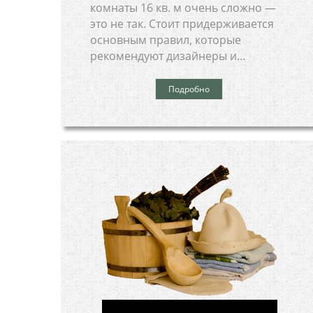
комнаты 16 кв. м очень сложно —
это не так. Стоит придерживается
основным правил, которые
рекомендуют дизайнеры и…
Подробно