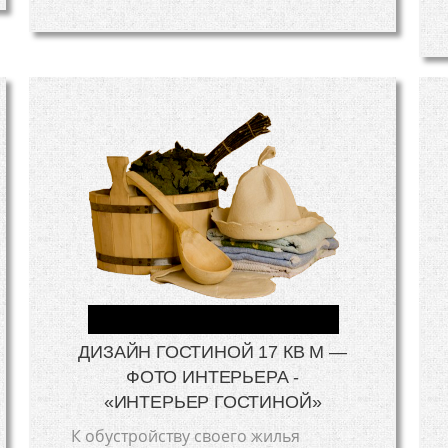
ДИЗАЙН ГОСТИНОЙ 17 КВ М —
ФОТО ИНТЕРЬЕРА -
«ИНТЕРЬЕР ГОСТИНОЙ»
К обустройству своего жилья