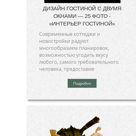
ДИЗАЙН ГОСТИНОЙ С ДВУМЯ
ОКНАМИ — 25 ФОТО -
«ИНТЕРЬЕР ГОСТИНОЙ»
Современные коттеджи и
новостройки радуют
многообразием планировок,
возможностью угодить вкусу
любого, самого требовательного
человека, предоставив
Подробно