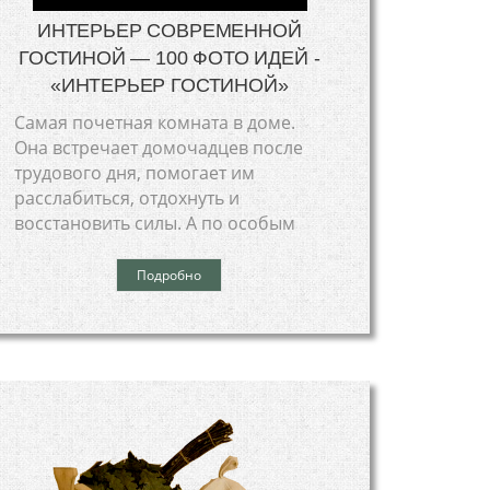
ИНТЕРЬЕР СОВРЕМЕННОЙ
ГОСТИНОЙ — 100 ФОТО ИДЕЙ -
«ИНТЕРЬЕР ГОСТИНОЙ»
Самая почетная комната в доме.
Она встречает домочадцев после
трудового дня, помогает им
расслабиться, отдохнуть и
восстановить силы. А по особым
Подробно