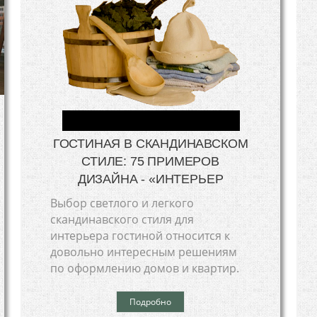
ГОСТИНАЯ В СКАНДИНАВСКОМ
СТИЛЕ: 75 ПРИМЕРОВ
ДИЗАЙНА - «ИНТЕРЬЕР
Выбор светлого и легкого
скандинавского стиля для
интерьера гостиной относится к
довольно интересным решениям
по оформлению домов и квартир.
Подробно