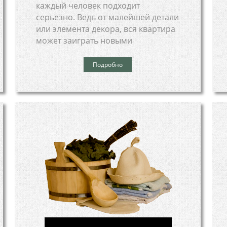
каждый человек подходит
серьезно. Ведь от малейшей детали
или элемента декора, вся квартира
может заиграть новыми
Подробно