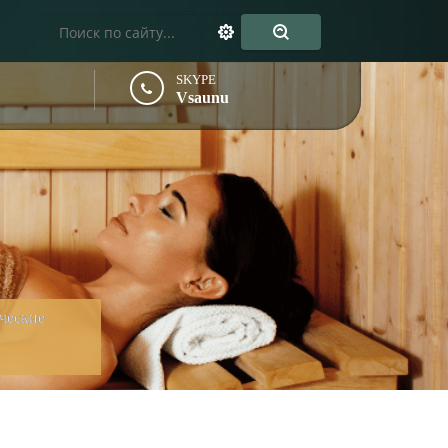
SKYPE
Vsaunu
ические