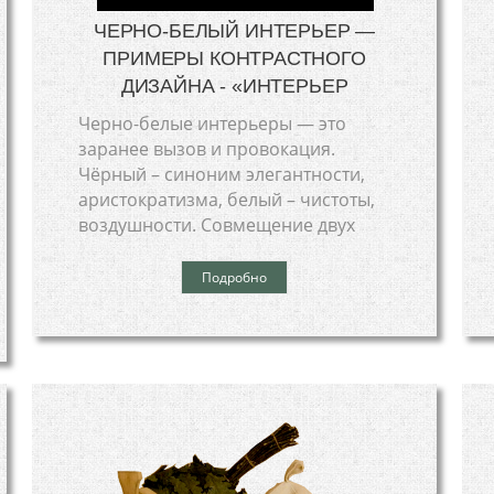
ЧЕРНО-БЕЛЫЙ ИНТЕРЬЕР —
ПРИМЕРЫ КОНТРАСТНОГО
ДИЗАЙНА - «ИНТЕРЬЕР
Черно-белые интерьеры — это
заранее вызов и провокация.
Чёрный – синоним элегантности,
аристократизма, белый – чистоты,
воздушности. Совмещение двух
Подробно