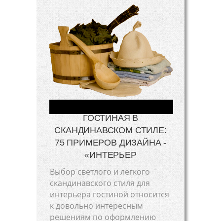
ГОСТИНАЯ В
СКАНДИНАВСКОМ СТИЛЕ:
75 ПРИМЕРОВ ДИЗАЙНА -
«ИНТЕРЬЕР
Выбор светлого и легкого
скандинавского стиля для
интерьера гостиной относится
к довольно интересным
решениям по оформлению