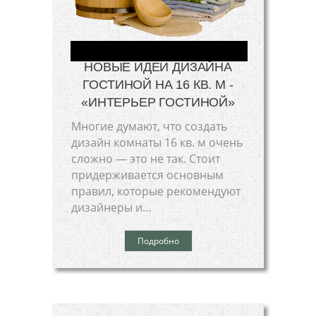
НОВЫЕ ИДЕИ ДИЗАЙНА
ГОСТИНОЙ НА 16 КВ. М -
«ИНТЕРЬЕР ГОСТИНОЙ»
Многие думают, что создать
дизайн комнаты 16 кв. м очень
сложно — это не так. Стоит
придерживается основным
правил, которые рекомендуют
дизайнеры и…
Подробно