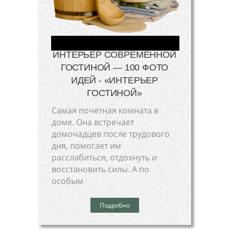
ИНТЕРЬЕР СОВРЕМЕННОЙ
ГОСТИНОЙ — 100 ФОТО
ИДЕЙ - «ИНТЕРЬЕР
ГОСТИНОЙ»
Самая почетная комната в
доме. Она встречает
домочадцев после трудового
дня, помогает им
расслабиться, отдохнуть и
восстановить силы. А по
особым
Подробно