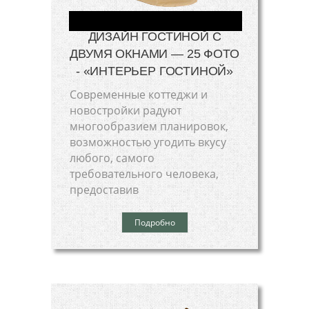
ДИЗАЙН ГОСТИНОЙ С
ДВУМЯ ОКНАМИ — 25 ФОТО
- «ИНТЕРЬЕР ГОСТИНОЙ»
Современные коттеджи и
новостройки радуют
многообразием планировок,
возможностью угодить вкусу
любого, самого
требовательного человека,
предоставив
Подробно