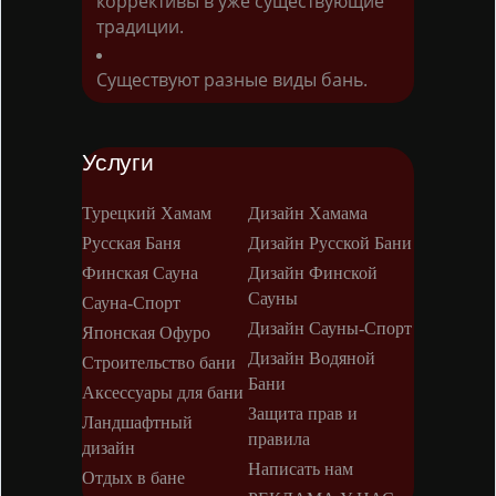
коррективы в уже существующие
традиции.
Существуют разные виды бань.
Услуги
Турецкий Хамам
Дизайн Хамама
Русская Баня
Дизайн Русской Бани
Финская Сауна
Дизайн Финской
Сауны
Сауна-Спорт
Дизайн Сауны-Спорт
Японская Офуро
Дизайн Водяной
Строительство бани
Бани
Аксессуары для бани
Защита прав и
Ландшафтный
правила
дизайн
Написать нам
Отдых в бане