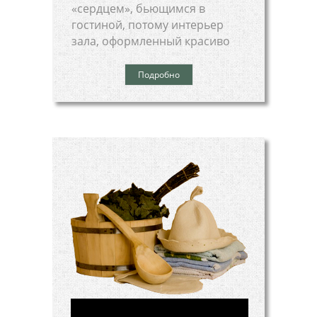
«сердцем», бьющимся в
гостиной, потому интерьер
зала, оформленный красиво
Подробно