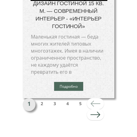
ДИЗАЙН ГОСТИНОЙ 15 КВ.
М. — СОВРЕМЕННЫЙ
ИНТЕРЬЕР - «ИНТЕРЬЕР
ГОСТИНОЙ»
Маленькая гостиная — беда
многих жителей типовых
многоэтажек. Имея в наличии
ограниченное пространство,
не каждому удаётся
превратить его в
Подробно
1
2
3
4
5