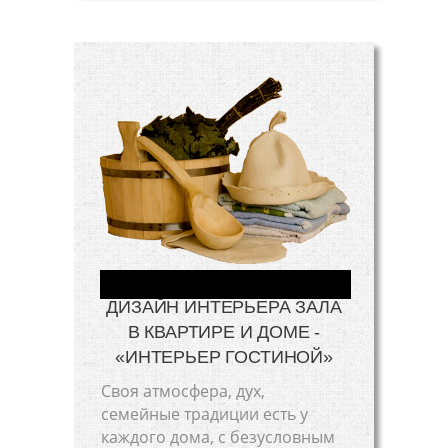
ДИЗАЙН ИНТЕРЬЕРА ЗАЛА
В КВАРТИРЕ И ДОМЕ -
«ИНТЕРЬЕР ГОСТИНОЙ»
Своя атмосфера, дух,
семейные традиции есть у
каждого дома, с безусловным