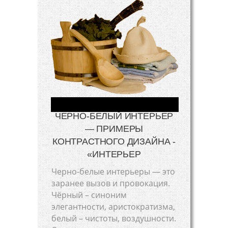
ЧЕРНО-БЕЛЫЙ ИНТЕРЬЕР
— ПРИМЕРЫ
КОНТРАСТНОГО ДИЗАЙНА -
«ИНТЕРЬЕР
Черно-белые интерьеры — это
заранее вызов и провокация.
Чёрный – синоним
элегантности, аристократизма,
белый – чистоты, воздушности.