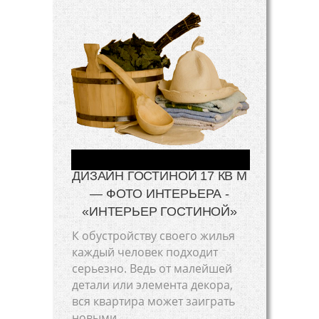
ДИЗАЙН ГОСТИНОЙ 17 КВ М
— ФОТО ИНТЕРЬЕРА -
«ИНТЕРЬЕР ГОСТИНОЙ»
К обустройству своего жилья
каждый человек подходит
серьезно. Ведь от малейшей
детали или элемента декора,
вся квартира может заиграть
новыми