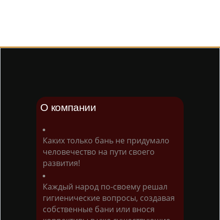
О компании
Каких только бань не придумало
человечество на пути своего
развития!
Каждый народ по-своему решал
гигиенические вопросы, создавая
собственные бани или внося