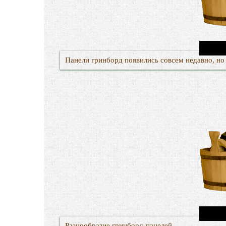
Панели гринборд появились совсем недавно, но
Разнообразие гринборд-панелей