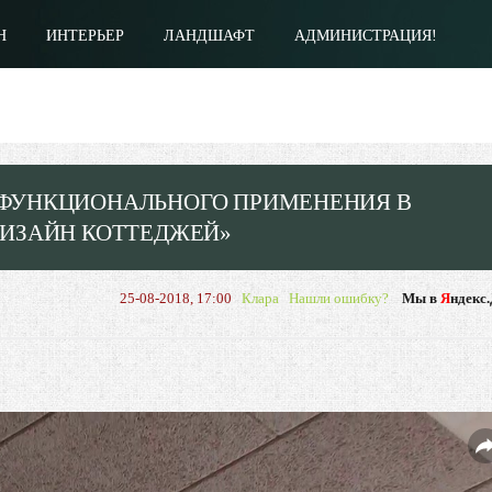
Н
ИНТЕРЬЕР
ЛАНДШАФТ
АДМИНИСТРАЦИЯ!
Й ФУНКЦИОНАЛЬНОГО ПРИМЕНЕНИЯ В
«ДИЗАЙН КОТТЕДЖЕЙ»
25-08-2018, 17:00
Клара
Нашли ошибку?
Мы в
Я
ндекс.