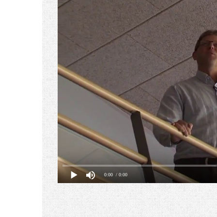
0:00
/ 0:00