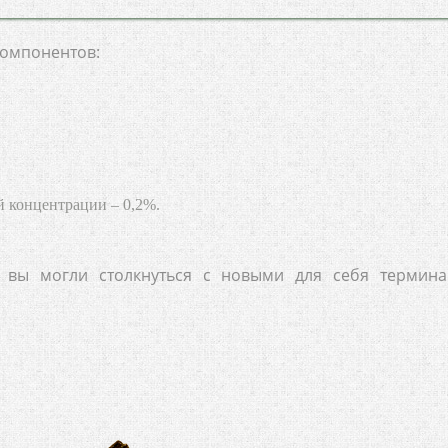
компонентов:
й концентрации – 0,2%.
 вы могли столкнуться с новыми для себя термина