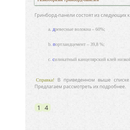
Гринборд-панели состоят из следующих 
древесные волокна – 60%;
портландцемент – 39,8 %;
силикатный канцелярский клей низко
В приведенном выше списке
Справка!
Предлагаем рассмотреть их подробнее.
1
4