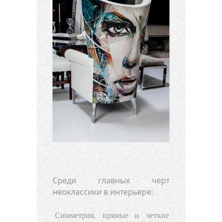
Среди главных черт
неоклассики в интерьере:
Симметрия, прямые и четкие