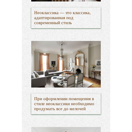
Неоклассика — это классика,
адаптированная под
современный стиль
При оформлении помещения в
стиле неоклассики необходимо
продумать все до мелочей