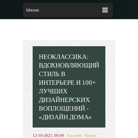
Меню
НЕОКЛАССИКА:
ВДОХНОВЛЯЮЩИЙ
СТИЛЬ В
ИНТЕРЬЕРЕ И 100+
ЛУЧШИХ
ДИЗАЙНЕРСКИХ
ВОПЛОЩЕНИЙ -
«ДИЗАЙН ДОМА»
12-10-2021, 00:00
Василий
Нашли