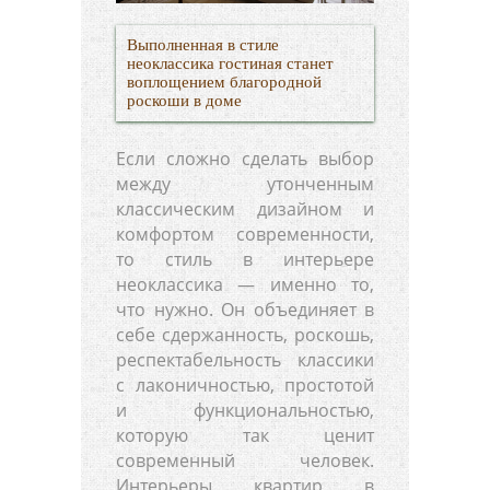
Выполненная в стиле
неоклассика гостиная станет
воплощением благородной
роскоши в доме
Если сложно сделать выбор
между утонченным
классическим дизайном и
комфортом современности,
то стиль в интерьере
неоклассика — именно то,
что нужно. Он объединяет в
себе сдержанность, роскошь,
респектабельность классики
с лаконичностью, простотой
и функциональностью,
которую так ценит
современный человек.
Интерьеры квартир в