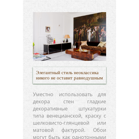
Элегантный стиль неоклассика
никого не оставит равнодушным
Уместно использовать для
декора стен гладкие
декоративные штукатурки
типа венецианской, краску с
шелковисто-глянцевой или
матовой фактурой. Обои
могут быть как однотонными