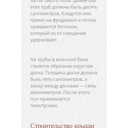
лагов такого пола. Диаметры
этих труб должны быть десять
сантиметров. Кладутся они
прямо на фундамент и потом
заливаются бетоном,
который их от смещения
удерживает.
На трубы в моечной бани
стелется обрезная округлая
доска. Толщина доски должна
быть пять сантиметров, а
зазор между досками — семь
миллиметров. После этого
пол прижимается
плинтусами.
Строительство крыши