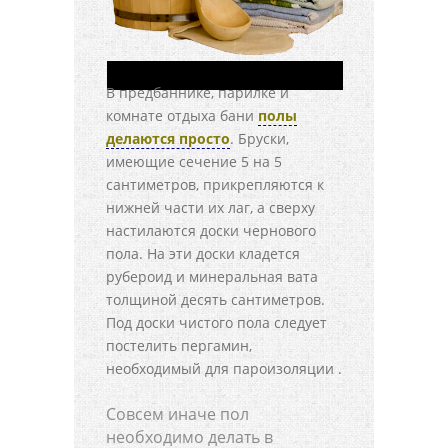
В предбаннике, парилке и
комнате отдыха бани
полы
делаются просто
. Бруски,
имеющие сечение 5 на 5
сантиметров, прикрепляются к
нижней части их лаг, а сверху
настилаются доски чернового
пола. На эти доски кладется
рубероид и минеральная вата
толщиной десять сантиметров.
Под доски чистого пола следует
постелить пергамин,
необходимый для пароизоляции .
Совсем иначе пол
необходимо делать в