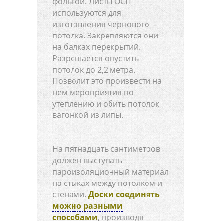
фольгой. Листы ОСП
используются для
изготовления чернового
потолка. Закрепляются они
на балках перекрытий.
Разрешается опустить
потолок до 2,2 метра.
Позволит это произвести на
нем мероприятия по
утеплению и обить потолок
вагонкой из липы.
На пятнадцать сантиметров
должен выступать
пароизоляционный материал
на стыках между потолком и
стенами.
Доски соединять
можно разными
способами
, производя