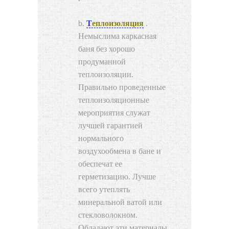
Теплоизоляция
.
Немыслима каркасная
баня без хорошо
продуманной
теплоизоляции.
Правильно проведенные
теплоизоляционные
мероприятия служат
лучшей гарантией
нормального
воздухообмена в бане и
обеспечат ее
герметизацию. Лучше
всего утеплять
минеральной ватой или
стекловолокном.
Обладают эти материалы