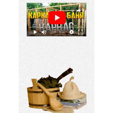
0:00
/ 13:51