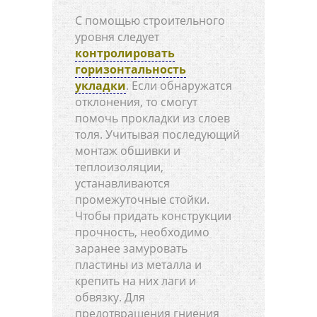
С помощью строительного
уровня следует
контролировать
горизонтальность
укладки
. Если обнаружатся
отклонения, то смогут
помочь прокладки из слоев
толя. Учитывая последующий
монтаж обшивки и
теплоизоляции,
устанавливаются
промежуточные стойки.
Чтобы придать конструкции
прочность, необходимо
заранее замуровать
пластины из металла и
крепить на них лаги и
обвязку. Для
предотвращения гниения