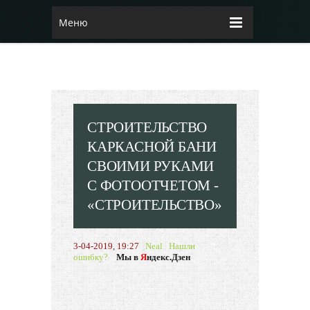
Меню
СТРОИТЕЛЬСТВО
КАРКАСНОЙ БАНИ
СВОИМИ РУКАМИ
С ФОТООТЧЕТОМ -
«СТРОИТЕЛЬСТВО»
3-04-2019, 19:27
Neal
Нашли
ошибку?
Мы в
Я
ндекс.Дзен