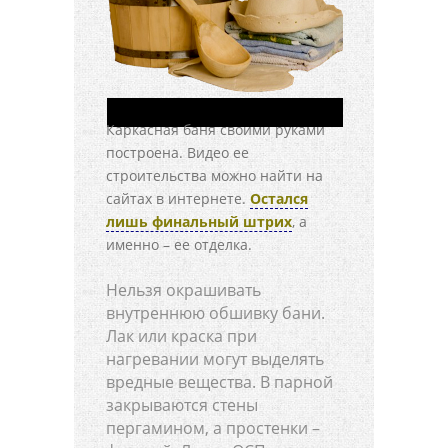
Каркасная баня своими руками
построена. Видео ее
строительства можно найти на
сайтах в интернете.
Остался
лишь финальный штрих
, а
именно – ее отделка.
Нельзя окрашивать
внутреннюю обшивку бани.
Лак или краска при
нагревании могут выделять
вредные вещества. В парной
закрываются стены
пергамином, а простенки –