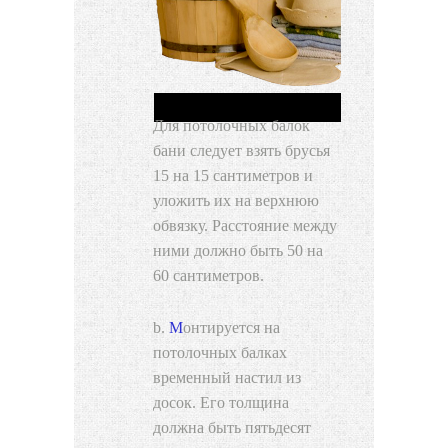
Для потолочных балок
бани следует взять брусья
15 на 15 сантиметров и
уложить их на верхнюю
обвязку. Расстояние между
ними должно быть 50 на
60 сантиметров.
Монтируется на
потолочных балках
временный настил из
досок. Его толщина
должна быть пятьдесят