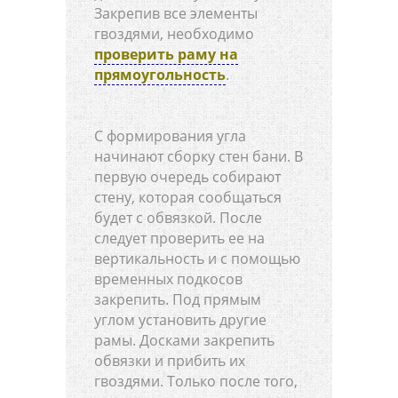
Закрепив все элементы
гвоздями, необходимо
проверить раму на
прямоугольность
.
С формирования угла
начинают сборку стен бани. В
первую очередь собирают
стену, которая сообщаться
будет с обвязкой. После
следует проверить ее на
вертикальность и с помощью
временных подкосов
закрепить. Под прямым
углом установить другие
рамы. Досками закрепить
обвязки и прибить их
гвоздями. Только после того,