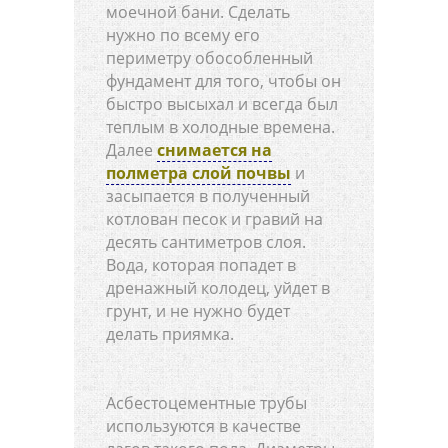
моечной бани. Сделать
нужно по всему его
периметру обособленный
фундамент для того, чтобы он
быстро высыхал и всегда был
теплым в холодные времена.
Далее
снимается на
полметра слой почвы
и
засыпается в полученный
котлован песок и гравий на
десять сантиметров слоя.
Вода, которая попадет в
дренажный колодец, уйдет в
грунт, и не нужно будет
делать приямка.
Асбестоцементные трубы
используются в качестве