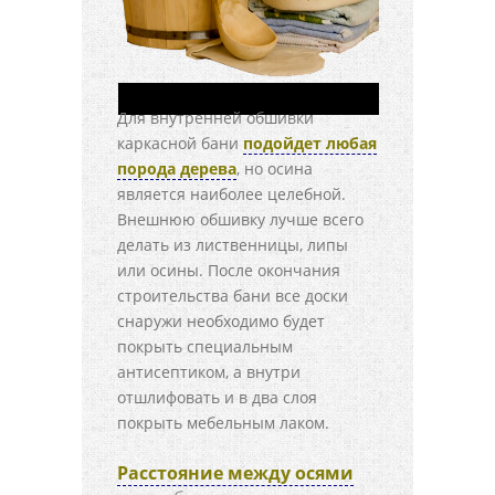
Для внутренней обшивки
каркасной бани
подойдет любая
порода дерева
, но осина
является наиболее целебной.
Внешнюю обшивку лучше всего
делать из лиственницы, липы
или осины. После окончания
строительства бани все доски
снаружи необходимо будет
покрыть специальным
антисептиком, а внутри
отшлифовать и в два слоя
покрыть мебельным лаком.
Расстояние между осями