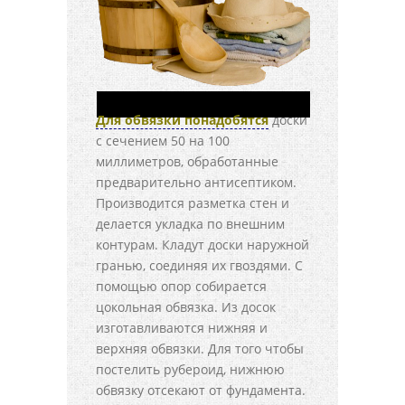
Для обвязки понадобятся
доски
с сечением 50 на 100
миллиметров, обработанные
предварительно антисептиком.
Производится разметка стен и
делается укладка по внешним
контурам. Кладут доски наружной
гранью, соединяя их гвоздями. С
помощью опор собирается
цокольная обвязка. Из досок
изготавливаются нижняя и
верхняя обвязки. Для того чтобы
постелить рубероид, нижнюю
обвязку отсекают от фундамента.