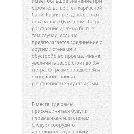
имеет большое значение при
строительстве стен каркасной
бани. Равняться должен этот
показатель 0,6 метрам. Такое
расстояние должно быть в
том случае, если не
предполагается соединение с
другими стенами и
обустройство проема. Иначе
увеличить зазор стоит до 0,4
метра. От размеров дверей и
окон бани зависит
расстояние между стойками.
В месте, где рамы
присоединяться будут к
перемычкам или стенам,
следует соорудить
дополнительную стойку.