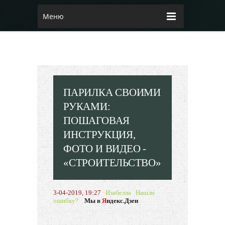
Меню
ПАРИЛКА СВОИМИ
РУКАМИ:
ПОШАГОВАЯ
ИНСТРУКЦИЯ,
ФОТО И ВИДЕО -
«СТРОИТЕЛЬСТВО»
3-04-2019, 19:27
Изабелла
Нашли
ошибку?
Мы в
Я
ндекс.Дзен