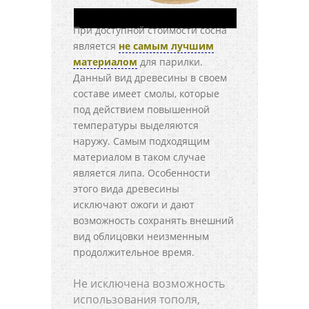
При доступной стоимости сосна
является
не самым лучшим
материалом
для парилки.
Данный вид древесины в своем
составе имеет смолы, которые
под действием повышенной
температуры выделяются
наружу. Самым подходящим
материалом в таком случае
является липа. Особенности
этого вида древесины
исключают ожоги и дают
возможность сохранять внешний
вид облицовки неизменным
продолжительное время.
Не исключена возможность
использования тополя,