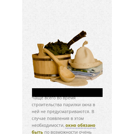
Чаще всего во время
строительства парилки окна в
ней не предусматриваются. В
случае появления в этом
необходимости,
окно обязано
быть
по возможности очень