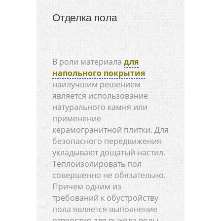
Отделка пола
В роли материала
для
напольного покрытия
наилучшим решением
является использование
натурального камня или
применение
керамогранитной плитки. Для
безопасного передвижения
укладывают дощатый настил.
Теплоизолировать пол
совершенно не обязательно.
Причем одним из
требований к обустройству
пола является выполнение
отверстия для выхода воды.