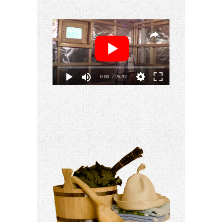
0:00
/ 25:37