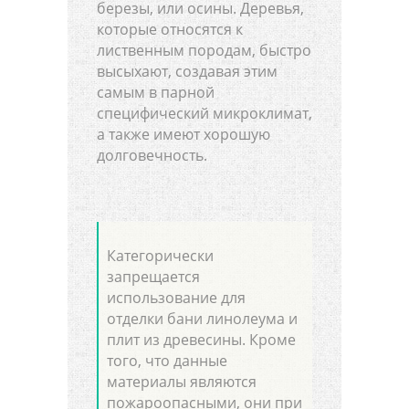
березы, или осины. Деревья,
которые относятся к
лиственным породам, быстро
высыхают, создавая этим
самым в парной
специфический микроклимат,
а также имеют хорошую
долговечность.
Категорически
запрещается
использование для
отделки бани линолеума и
плит из древесины. Кроме
того, что данные
материалы являются
пожароопасными, они при