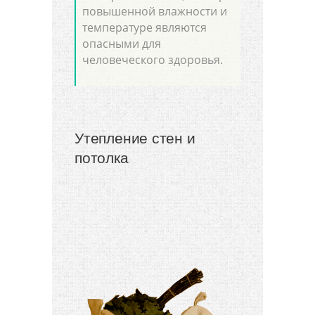
повышенной влажности и
температуре являются
опасными для
человеческого здоровья.
Утепление стен и
потолка