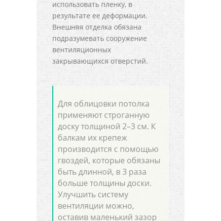
использовать пленку, в
результате ее деформации.
Внешняя отделка обязана
подразумевать сооружение
вентиляционных
закрывающихся отверстий.
Для облицовки потолка
применяют строганную
доску толщиной 2–3 см. К
балкам их крепеж
производится с помощью
гвоздей, которые обязаны
быть длинной, в 3 раза
больше толщины доски.
Улучшить систему
вентиляции можно,
оставив маленький зазор