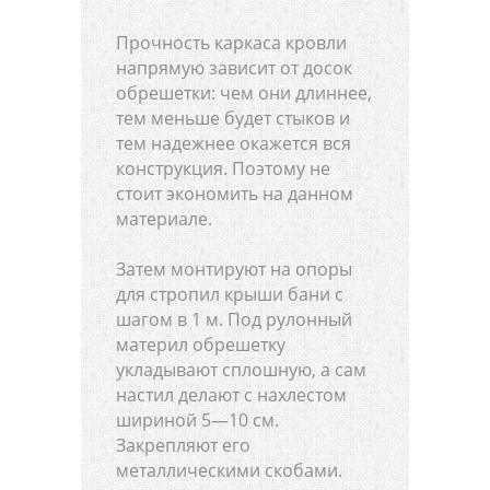
Прочность каркаса кровли
напрямую зависит от досок
обрешетки: чем они длиннее,
тем меньше будет стыков и
тем надежнее окажется вся
конструкция. Поэтому не
стоит экономить на данном
материале.
Затем монтируют на опоры
для стропил крыши бани с
шагом в 1 м. Под рулонный
материл обрешетку
укладывают сплошную, а сам
настил делают с нахлестом
шириной 5—10 см.
Закрепляют его
металлическими скобами.