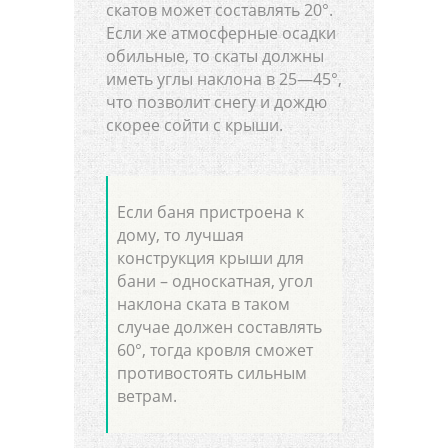
скатов может составлять 20°.
Если же атмосферные осадки
обильные, то скаты должны
иметь углы наклона в 25—45°,
что позволит снегу и дождю
скорее сойти с крыши.
Если баня пристроена к
дому, то лучшая
конструкция крыши для
бани – односкатная, угол
наклона ската в таком
случае должен составлять
60°, тогда кровля сможет
противостоять сильным
ветрам.