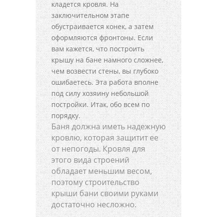
кладется кровля. На
заключительном этапе
обустраивается конек, а затем
оформляются фронтоны. Если
вам кажется, что построить
крышу на бане намного сложнее,
чем возвести стены, вы глубоко
ошибаетесь. Эта работа вполне
под силу хозяину небольшой
постройки. Итак, обо всем по
порядку.
Баня должна иметь надежную
кровлю, которая защитит ее
от непогоды. Кровля для
этого вида строений
обладает меньшим весом,
поэтому строительство
крыши бани своими руками
достаточно несложно.