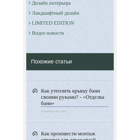
Дизайн интерьера
Ландшафтный дизайн
LIMITED EDITION
Видео новости
Дизайн разное
Другие услуги
Похожие статьи
Как утеплить крышу бани
своими руками? - «Отделка
бани»
строительство бани
Как произвести монтаж
стропил для двускатной