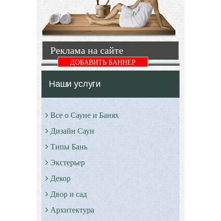
моечной
выбрать
правильные
Подробнее
Подробнее
Реклама на сайте
ДОБАВИТЬ БАННЕР
Наши услуги
Все о Сауне и Банях
Дизайн Саун
Типы Бань
Экстерьер
Декор
Двор и сад
Архитектура