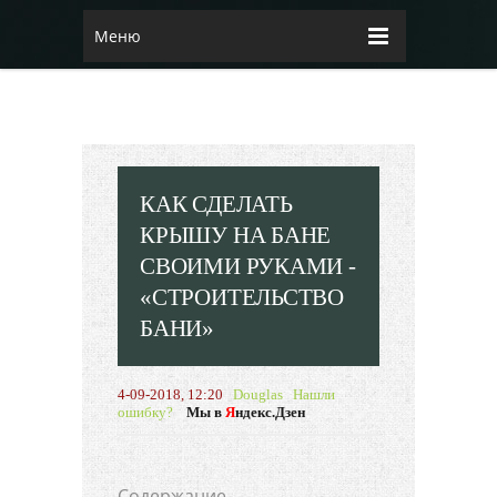
Меню
КАК СДЕЛАТЬ
КРЫШУ НА БАНЕ
СВОИМИ РУКАМИ -
«СТРОИТЕЛЬСТВО
БАНИ»
4-09-2018, 12:20
Douglas
Нашли
ошибку?
Мы в
Я
ндекс.Дзен
Cодержание