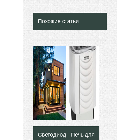
Похожие статьи
Светодиодные
Печь для