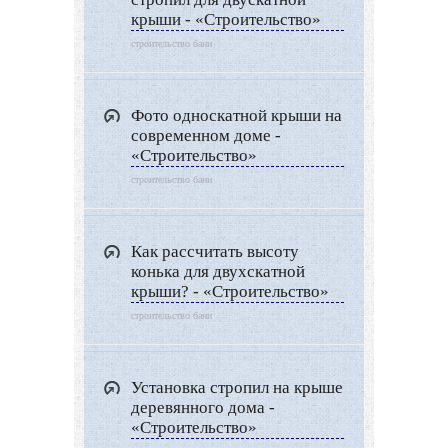
крыши - «Строительство»
строительство бани
Фото односкатной крыши на
современном доме -
«Строительство»
строительство бани
Как рассчитать высоту
конька для двухскатной
крыши? - «Строительство»
строительство бани
Установка стропил на крыше
деревянного дома -
«Строительство»