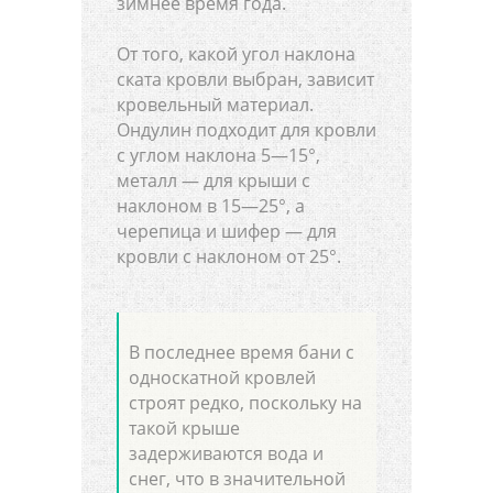
зимнее время года.
От того, какой угол наклона
ската кровли выбран, зависит
кровельный материал.
Ондулин подходит для кровли
с углом наклона 5—15°,
металл — для крыши с
наклоном в 15—25°, а
черепица и шифер — для
кровли с наклоном от 25°.
В последнее время бани с
односкатной кровлей
строят редко, поскольку на
такой крыше
задерживаются вода и
снег, что в значительной