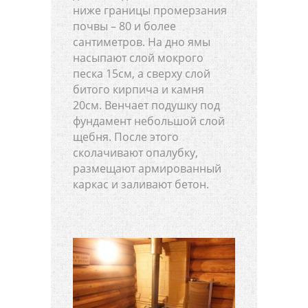
ниже границы промерзания
почвы – 80 и более
сантиметров. На дно ямы
насыпают слой мокрого
песка 15см, а сверху слой
битого кирпича и камня
20см. Венчает подушку под
фундамент небольшой слой
щебня. После этого
сколачивают опалубку,
размещают армированный
каркас и заливают бетон.