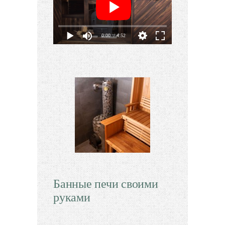
0:00
/ 4:52
Банные печи своими
руками