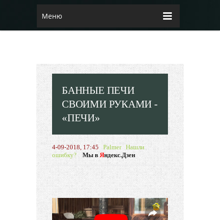
Меню
БАННЫЕ ПЕЧИ
СВОИМИ РУКАМИ -
«ПЕЧИ»
4-09-2018, 17:45
Palmer
Нашли
ошибку?
Мы в
Я
ндекс.Дзен