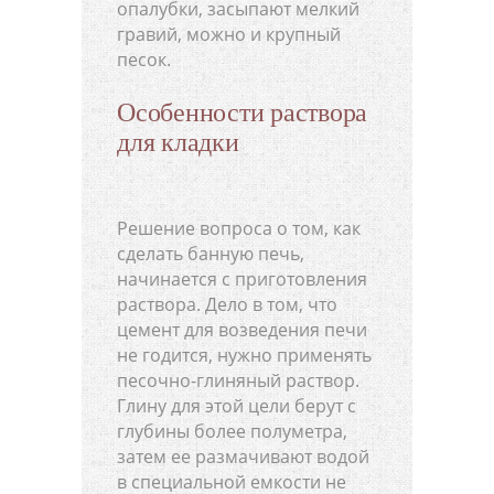
опалубки, засыпают мелкий
гравий, можно и крупный
песок.
Особенности раствора
для кладки
Решение вопроса о том, как
сделать банную печь,
начинается с приготовления
раствора. Дело в том, что
цемент для возведения печи
не годится, нужно применять
песочно-глиняный раствор.
Глину для этой цели берут с
глубины более полуметра,
затем ее размачивают водой
в специальной емкости не