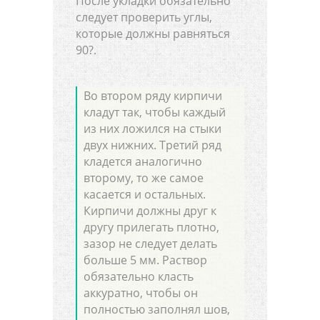
После укладки обязательно
следует проверить углы,
которые должны равняться
90?.
Во втором ряду кирпичи
кладут так, чтобы каждый
из них ложился на стыки
двух нижних. Третий ряд
кладется аналогично
второму, то же самое
касается и остальных.
Кирпичи должны друг к
другу прилегать плотно,
зазор не следует делать
больше 5 мм. Раствор
обязательно класть
аккуратно, чтобы он
полностью заполнял шов,