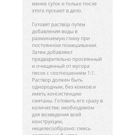
менее суток и только после
этого пускают в дело.
Готовят раствор путем
добавления воды в
разминаемую глину при
постоянном помешивании.
Затем добавляют
предварительно просеянный
и очищенный от мусора
песок с соотношением 1:1.
Раствор должен быть
однородным, без комков и
иметь консистенцию
сметаны. Готовить его сразу в
количестве, необходимом
для возведения всей
конструкции,
нецелесообразно: смесь