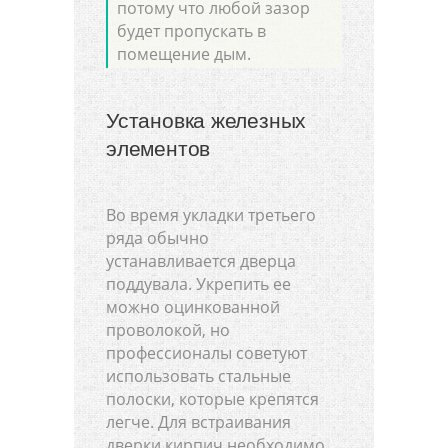
потому что любой зазор
будет пропускать в
помещение дым.
Установка железных
элементов
Во время укладки третьего
ряда обычно
устанавливается дверца
поддувала. Укрепить ее
можно оцинкованной
проволокой, но
профессионалы советуют
использовать стальные
полоски, которые крепятся
легче. Для встраивания
дверки кирпич необходимо