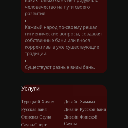
Каких только бань не придумало
человечество на пути своего
развития!
Каждый народ по-своему решал
гигиенические вопросы, создавая
собственные бани или внося
коррективы в уже существующие
традиции.
Существуют разные виды бань.
Услуги
Турецкий Хамам
Дизайн Хамама
Русская Баня
Дизайн Русской Бани
Финская Сауна
Дизайн Финской
Сауны
Сауна-Спорт