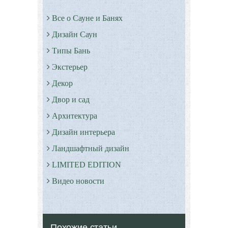
Все о Сауне и Банях
Дизайн Саун
Типы Бань
Экстерьер
Декор
Двор и сад
Архитектура
Дизайн интерьера
Ландшафтный дизайн
LIMITED EDITION
Видео новости
Дизайн разное
Другие услуги
Похожие статьи