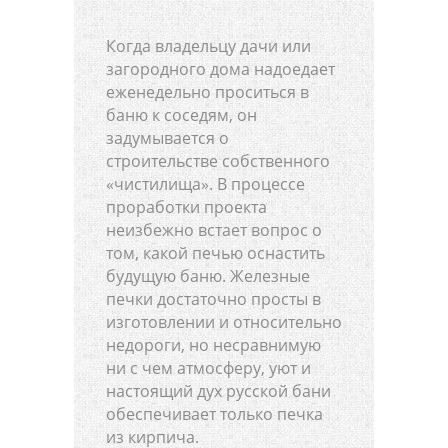
Когда владельцу дачи или
загородного дома надоедает
еженедельно проситься в
баню к соседям, он
задумывается о
строительстве собственного
«чистилища». В процессе
проработки проекта
неизбежно встает вопрос о
том, какой печью оснастить
будущую баню. Железные
печки достаточно просты в
изготовлении и относительно
недороги, но несравнимую
ни с чем атмосферу, уют и
настоящий дух русской бани
обеспечивает только печка
из кирпича.