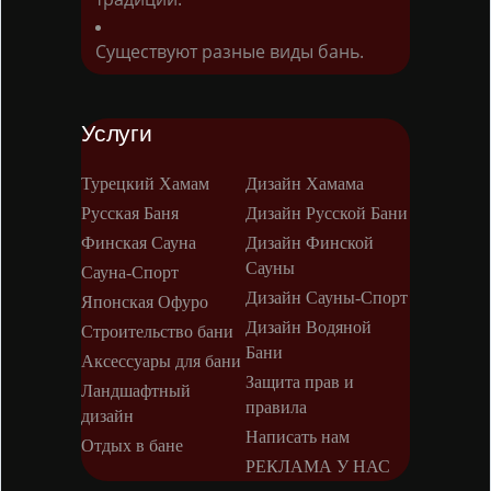
Существуют разные виды бань.
Услуги
Турецкий Хамам
Дизайн Хамама
Русская Баня
Дизайн Русской Бани
Финская Сауна
Дизайн Финской
Сауны
Сауна-Спорт
Дизайн Сауны-Спорт
Японская Офуро
Дизайн Водяной
Строительство бани
Бани
Аксессуары для бани
Защита прав и
Ландшафтный
правила
дизайн
Написать нам
Отдых в бане
РЕКЛАМА У НАС