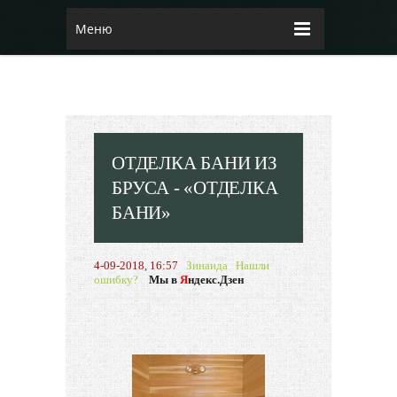
Меню
ОТДЕЛКА БАНИ ИЗ
БРУСА - «ОТДЕЛКА
БАНИ»
4-09-2018, 16:57
Зинаида
Нашли
ошибку?
Мы в
Я
ндекс.Дзен