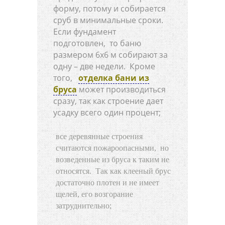
форму, потому и собирается
сруб в минимальные сроки.
Если фундамент
подготовлен, то баню
размером 6х6 м собирают за
одну – две недели. Кроме
того,
отделка бани из
бруса
может производиться
сразу, так как строение дает
усадку всего один процент;
все деревянные строения
считаются пожароопасными, но
возведенные из бруса к таким не
относятся. Так как клееный брус
достаточно плотен и не имеет
щелей, его возгорание
затруднительно;