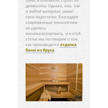
бани, в основном, строят из
древесины. Однако, она, как
и любой материал, имеет
свои недостатки. Благодаря
современным технологиям
их удалось
минимализировать, и в этой
статье мы поговорим о том,
как производится
отделка
бани из бруса
.