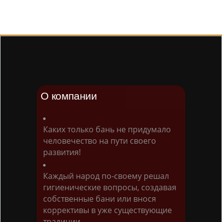
О компании
Каких только бань не придумало
человечество на пути своего
развития!
Каждый народ по-своему решал
гигиенические вопросы, создавая
собственные бани или внося
коррективы в уже существующие
традиции.