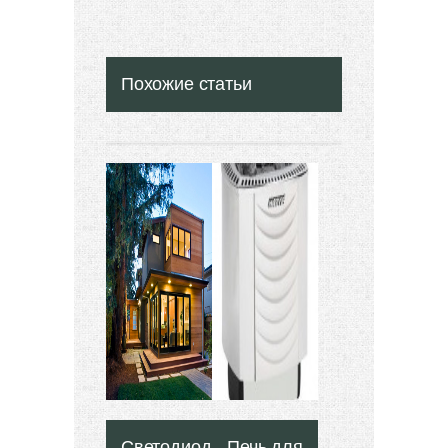
Похожие статьи
Светодиодные
Печь для