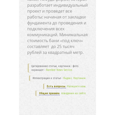
разработает индивидуальный
проект и проведет все
работы: начиная от закладки
фундамента до проведения и
подключения всех
коммуникаций. Минимальная
стоимость бани «под ключ»
составляет до 25 тысяч
рублей за квадратный метр.
Цитирование статьи, картинки - фото
скриншот -
Rambler News Service.
Иллюстрация к статье -
Яндекс. Картинки.
Есть вопросы.
Напишите нам.
Общие правила
поведения на сайте.