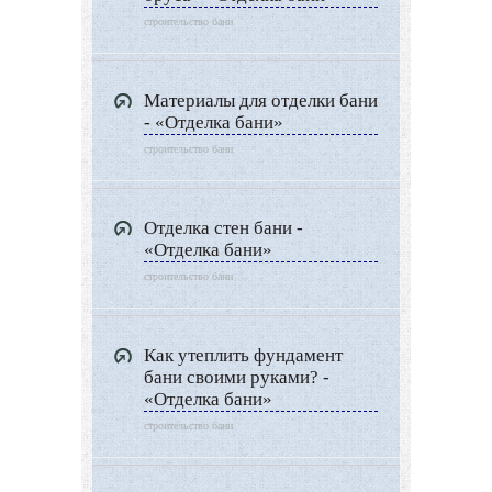
строительство бани
Материалы для отделки бани
- «Отделка бани»
строительство бани
Отделка стен бани -
«Отделка бани»
строительство бани
Как утеплить фундамент
бани своими руками? -
«Отделка бани»
строительство бани