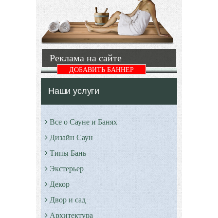
уметь
моечной
выбрать
правильные
Подробнее
Подробнее
Реклама на сайте
ДОБАВИТЬ БАННЕР
Наши услуги
Все о Сауне и Банях
Дизайн Саун
Типы Бань
Экстерьер
Декор
Двор и сад
Архитектура