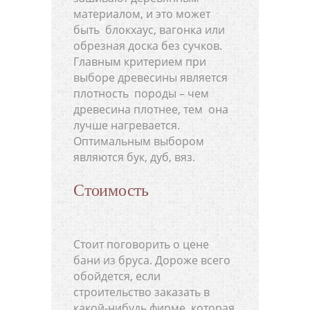
материалом, и это может
быть блокхаус, вагонка или
обрезная доска без сучков.
Главным критерием при
выборе древесины является
плотность породы – чем
древесина плотнее, тем она
лучше нагревается.
Оптимальным выбором
являются бук, дуб, вяз.
Стоимость
Стоит поговорить о цене
бани из бруса. Дороже всего
обойдется, если
строительство заказать в
какой-нибудь фирме, которая