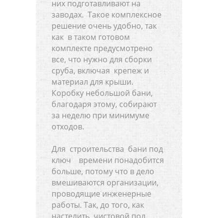
них подготавливают на
заводах. Такое комплексное
решение очень удобно, так
как в таком готовом
комплекте предусмотрено
все, что нужно для сборки
сруба, включая крепеж и
материал для крыши.
Коробку небольшой бани,
благодаря этому, собирают
за неделю при минимуме
отходов.
Для строительства бани под
ключ времени понадобится
больше, потому что в дело
вмешиваются организации,
проводящие инженерные
работы. Так, до того, как
настелить чистовой пол,