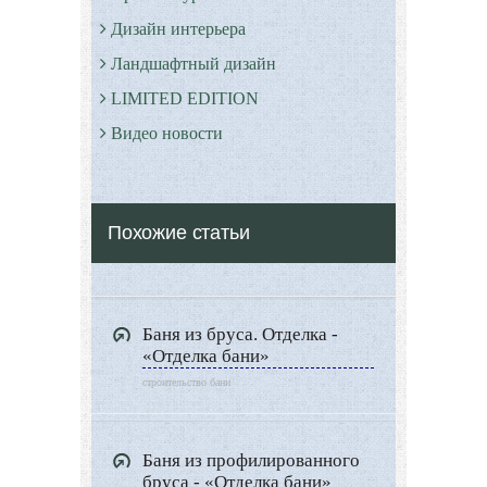
Дизайн интерьера
Ландшафтный дизайн
LIMITED EDITION
Видео новости
Дизайн разное
Другие услуги
Похожие статьи
Баня из бруса. Отделка -
«Отделка бани»
строительство бани
Баня из профилированного
бруса - «Отделка бани»