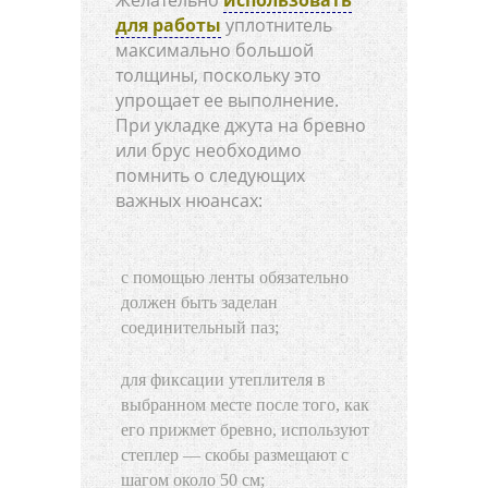
для работы
уплотнитель
максимально большой
толщины, поскольку это
упрощает ее выполнение.
При укладке джута на бревно
или брус необходимо
помнить о следующих
важных нюансах:
с помощью ленты обязательно
должен быть заделан
соединительный паз;
для фиксации утеплителя в
выбранном месте после того, как
его прижмет бревно, используют
степлер — скобы размещают с
шагом около 50 см;