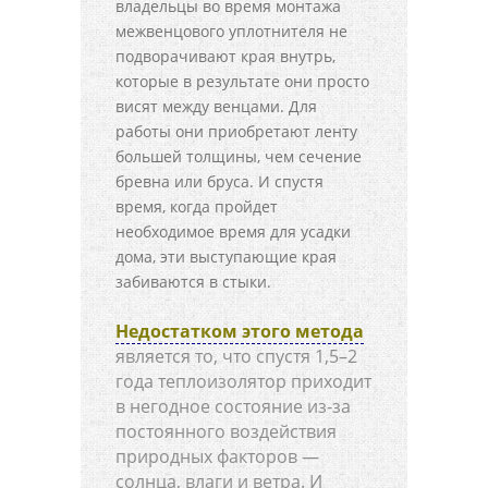
владельцы во время монтажа
межвенцового уплотнителя не
подворачивают края внутрь,
которые в результате они просто
висят между венцами. Для
работы они приобретают ленту
большей толщины, чем сечение
бревна или бруса. И спустя
время, когда пройдет
необходимое время для усадки
дома, эти выступающие края
забиваются в стыки.
Недостатком этого метода
является то, что спустя 1,5–2
года теплоизолятор приходит
в негодное состояние из-за
постоянного воздействия
природных факторов —
солнца, влаги и ветра. И