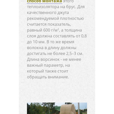
способ монтажа
этого
теплоизолятора на брус. Для
качественного джута
рекомендуемой плотностью
считается показатель,
равный 600 г/м
, а толщина
2
слоя должна составлять от 0,8
до 10 мм. В то же время
волокна в длину должны
достигать не более 2,5–3 см.
Длина ворсинок - не менее
важный параметр, на
который также стоит
обращать внимание.