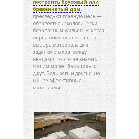
построить брусовый или
бревенчатый дом
,
преследуют главную цель —
обзавестись экологически
безопасным жильём. И когда
перед ними встает вопрос
выбора материала для
заделки стыков между
венцами, то это не значит,
что им может быть только
джут. Ведь есть и другие, не
менее эффективные
материалы: