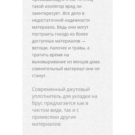
такой изолятор вряд ли
заинтересует. Все дело в
недостаточной надежности
материала. Ведь они могут
построить гнездо из более
доступных материалов —
ветоши, палочек и травы, а
тратить время на
выковыривание из венцов дома
сомнительный материал они не
станут.
Современный джутовый
уплотнитель для укладки на
брус предлагается как в
чистом виде, так и с
примесями других
материалов: