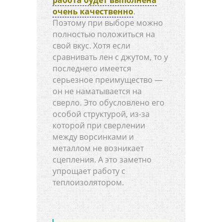
работа будет выполнена
очень качественно
.
Поэтому при выборе можно
полностью положиться на
свой вкус. Хотя если
сравнивать лен с джутом, то у
последнего имеется
серьезное преимущество —
он не наматывается на
сверло. Это обусловлено его
особой структурой, из-за
которой при сверлении
между ворсинками и
металлом не возникает
сцепления. А это заметно
упрощает работу с
теплоизолятором.