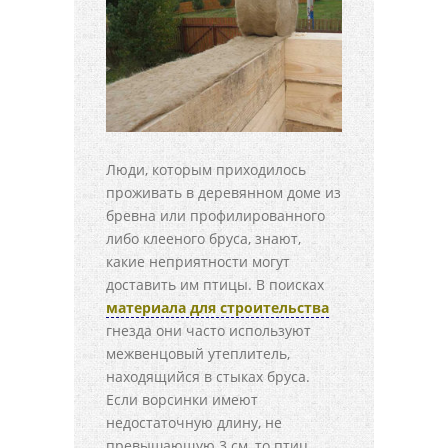
Люди, которым приходилось
проживать в деревянном доме из
бревна или профилированного
либо клееного бруса, знают,
какие неприятности могут
доставить им птицы. В поисках
материала для строительства
гнезда они часто используют
межвенцовый утеплитель,
находящийся в стыках бруса.
Если ворсинки имеют
недостаточную длину, не
превышающую 3 см, то птиц