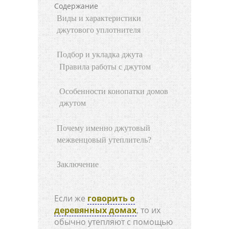
Содержание
Виды и характеристики
джутового уплотнителя
Подбор и укладка джута
Правила работы с джутом
Особенности конопатки домов
джутом
Почему именно джутовый
межвенцовый утеплитель?
Заключение
Если же
говорить о
деревянных домах
, то их
обычно утепляют с помощью