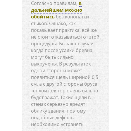
Согласно правилам,
в
дальнейшем можно
обойтись
без конопатки
стыков. Однако, как
показывает практика, всё же
не стоит отказываться от этой
процедуры. Бывают случаи,
когда после усадки бревна
могут быть сильно
выкручены. В результате с
одной стороны может
появиться щель шириной 0,5
см, а с другой стороны бруса
теплоизолятор очень сильно
будет зажат. Такие щели в
стенах серьезно вредят
облику здания, поэтому
подобные дефекты
необходимо устранять.