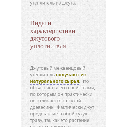
утеплитель из джута.
Виды и
характеристики
джутового
уплотнителя
Джутовый межвенцовый
утеплитель
получают из
натурального сырья
, что
объясняется его свойствами,
по которым он практически
не отличается от сухой
древесины. Фактически джут
представляет собой сухую
траву, так как это растение
является одним из