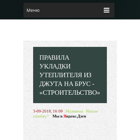
Меню
ПРАВИЛА
УКЛАДКИ
УТЕПЛИТЕЛЯ ИЗ
ДЖУТА НА БРУС -
«СТРОИТЕЛЬСТВО»
3-09-2018, 16:09
Мальвина
Нашли
ошибку?
Мы в
Я
ндекс.Дзен