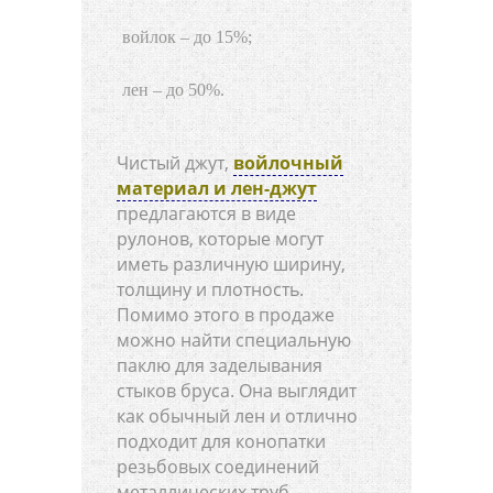
войлок – до 15%;
лен – до 50%.
Чистый джут,
войлочный
материал и лен-джут
предлагаются в виде
рулонов, которые могут
иметь различную ширину,
толщину и плотность.
Помимо этого в продаже
можно найти специальную
паклю для заделывания
стыков бруса. Она выглядит
как обычный лен и отлично
подходит для конопатки
резьбовых соединений
металлических труб.