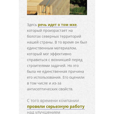
Здесь
речь идет о том мхе
,
который произрастает на
болотах северных территорий
нашей страны. В то время он был
единственным материалом,
который мог эффективно
справиться с возникшей перед
строителями задачей. Но это
была не единственная причина
его использования. Его оценили
в том числе и из-за
антисептических свойств.
С того времени компании
провели серьезную работу
над улучшением