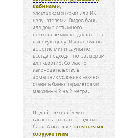
кабинами
,
электрокаменками или ИК-
излучателями. Видов бань
для дома есть много,
некоторые имеют достаточно
высокую цену. И даже очень
дорогие мини-сауны не
всегда подходят по размерам
для квартир. Согласно
законодательству в
домашних условиях можно
ставить баню параметрами
максимум 2 на 2 метра.
Подобные проблемы
касаются только заводских
бань. А вот если
заняться их
сооружением