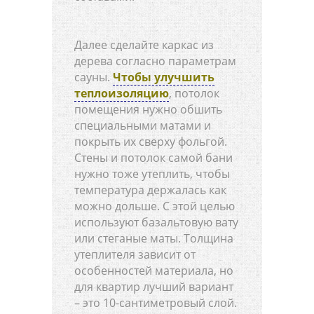
Далее сделайте каркас из
дерева согласно параметрам
сауны.
Чтобы улучшить
теплоизоляцию
, потолок
помещения нужно обшить
специальными матами и
покрыть их сверху фольгой.
Стены и потолок самой бани
нужно тоже утеплить, чтобы
температура держалась как
можно дольше. С этой целью
используют базальтовую вату
или стеганые маты. Толщина
утеплителя зависит от
особенностей материала, но
для квартир лучший вариант
– это 10-сантиметровый слой.