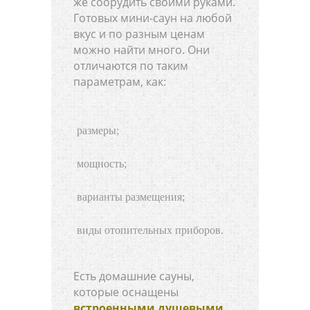
же соорудить своими руками.
Готовых мини-саун на любой
вкус и по разным ценам
можно найти много. Они
отличаются по таким
параметрам, как:
размеры;
мощность;
варианты размещения;
виды отопительных приборов.
Есть домашние сауны,
которые оснащены
встроенными душевыми