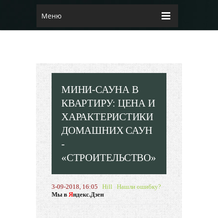
Меню
МИНИ-САУНА В
КВАРТИРУ: ЦЕНА И
ХАРАКТЕРИСТИКИ
ДОМАШНИХ САУН
-
«СТРОИТЕЛЬСТВО»
3-09-2018, 16:05
Hill
Нашли ошибку?
Мы в
Я
ндекс.Дзен