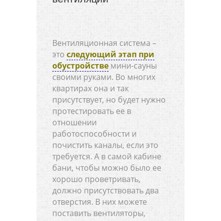
Вентиляционная система –
это
следующий этап при
обустройстве
мини-сауны
своими руками. Во многих
квартирах она и так
присутствует, но будет нужно
протестировать ее в
отношении
работоспособности и
почистить каналы, если это
требуется. А в самой кабине
бани, чтобы можно было ее
хорошо проветривать,
должно присутствовать два
отверстия. В них можете
поставить вентиляторы,