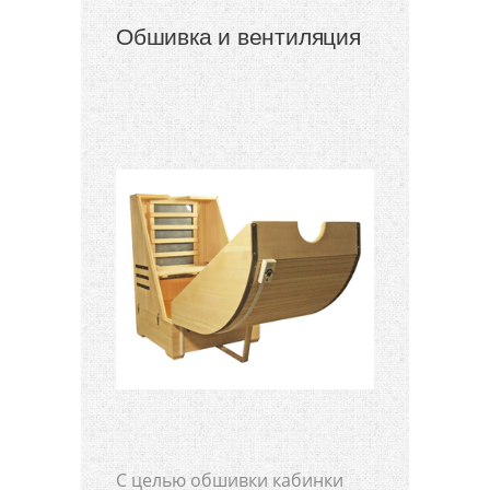
Обшивка и вентиляция
С целью обшивки кабинки