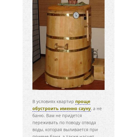
В условиях квартир
проще
обустроить именно сауну
, а не
баню. Вам не придется
переживать по поводу отвода
воды, которая выливается при
приеме бани, а также насчет