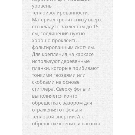
уровень
теплоизолированности.
Материал крепят снизу вверх,
его кладут с захлестом до 15
см, соединения нужно
хорошо проклеить
фольгированным скотчем.
Для крепления на каркасе
используют деревянные
планки, которые прибивают
тонкими гвоздями или
скобками на основе
стиплера. Сверху фольги
выполняется контр
обрешетка с зазором для
отражения от фольги
тепловой энергии. А к
обрешетке крепится вагонка.