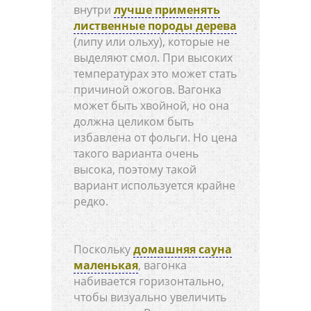
внутри
лучше применять
лиственные породы дерева
(липу или ольху), которые не
выделяют смол. При высоких
температурах это может стать
причиной ожогов. Вагонка
может быть хвойной, но она
должна целиком быть
избавлена от фольги. Но цена
такого варианта очень
высока, поэтому такой
вариант используется крайне
редко.
Поскольку
домашняя сауна
маленькая
, вагонка
набивается горизонтально,
чтобы визуально увеличить