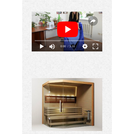
0:00
/ 3:10