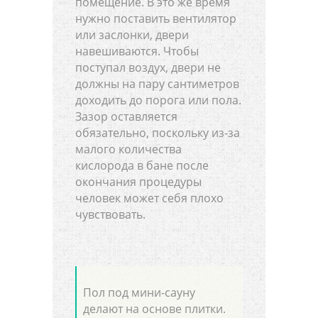
помещение. В это же время
нужно поставить вентилятор
или заслонки, двери
навешиваются. Чтобы
поступал воздух, двери не
должны на пару сантиметров
доходить до порога или пола.
Зазор оставляется
обязательно, поскольку из-за
малого количества
кислорода в бане после
окончания процедуры
человек может себя плохо
чувствовать.
Пол под мини-сауну
делают на основе плитки.