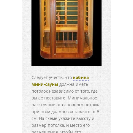
Следует учесть, что
кабина
мини-сауны
должна иметь
потолок независимо от того, где
вы ее поставите. Минимальное
расстояние от основного потолка
при этом должно составлять от 5
см. На схеме укажите высоту и
размер потолка, и место его
размещения. Чтобы его