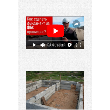
0:00
/ 13:42