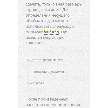
сделать, только зная размеры
строящегося дома. Для
определения несущего
объёма кладки можно
использовать следующую
формулу:
V=l*a*h
, где
имеются следующие
значения:
l – длина фундамента;
a – толщина фундамента;
h – высота.
После произведённых
расчётов конечное значение