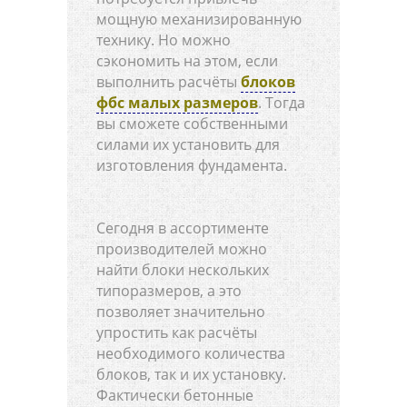
мощную механизированную
технику. Но можно
сэкономить на этом, если
выполнить расчёты
блоков
фбс малых размеров
. Тогда
вы сможете собственными
силами их установить для
изготовления фундамента.
Сегодня в ассортименте
производителей можно
найти блоки нескольких
типоразмеров, а это
позволяет значительно
упростить как расчёты
необходимого количества
блоков, так и их установку.
Фактически бетонные