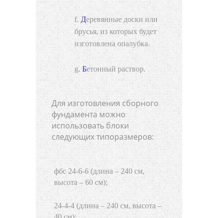
Деревянные доски или
брусья, из которых будет
изготовлена опалубка.
Бетонный раствор.
Для изготовления сборного
фундамента можно
использовать блоки
следующих типоразмеров:
фбс 24-6-6 (длина – 240 см,
высота – 60 см);
24-4-4 (длина – 240 см, высота –
40 см);