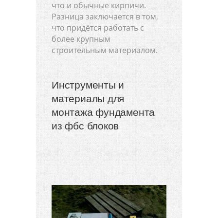
что и обычные кирпичи.
Разница заключается в том,
что придётся работать с
более крупным
строительным материалом.
Инструменты и
материалы для
монтажа фундамента
из фбс блоков