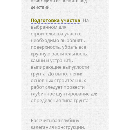
необходимо выполнить ряд
действий.
Подготовка участка
. На
выбранном для
строительства участке
необходимо выровнять
поверхность, убрать все
крупную растительность,
камни и устранить
выпирающие выпуклости
грунта. До выполнения
основных строительных
работ следует провести
глубинное шунтирование для
определения типа грунта.
Рассчитывая глубину
залегания конструкции,