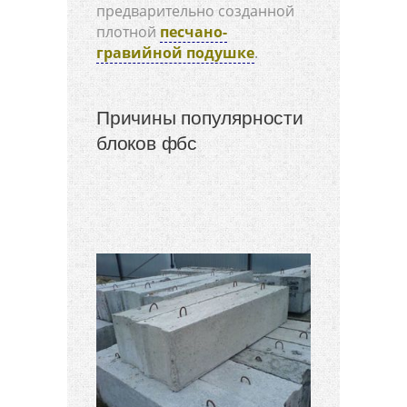
предварительно созданной
плотной
песчано-
гравийной подушке
.
Причины популярности
блоков фбс