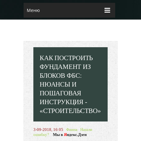
Меню
КАК ПОСТРОИТЬ
ФУНДАМЕНТ ИЗ
БЛОКОВ ФБС:
НЮАНСЫ И
ПОШАГОВАЯ
ИНСТРУКЦИЯ -
«СТРОИТЕЛЬСТВО»
3-09-2018, 16:05
Фаина
Нашли
ошибку?
Мы в
Я
ндекс.Дзен