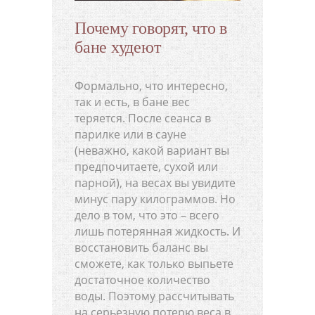
Почему говорят, что в
бане худеют
Формально, что интересно,
так и есть, в бане вес
теряется. После сеанса в
парилке или в сауне
(неважно, какой вариант вы
предпочитаете, сухой или
парной), на весах вы увидите
минус пару килограммов. Но
дело в том, что это – всего
лишь потерянная жидкость. И
восстановить баланс вы
сможете, как только выпьете
достаточное количество
воды. Поэтому рассчитывать
на серьезную потерю веса в