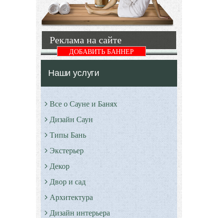
простыми
парковок и
металлическими
постоянных
и
Реклама на сайте
Подробнее
Подробнее
ДОБАВИТЬ БАННЕР
Наши услуги
Все о Сауне и Банях
Дизайн Саун
Типы Бань
Экстерьер
Декор
Двор и сад
Архитектура
Дизайн интерьера