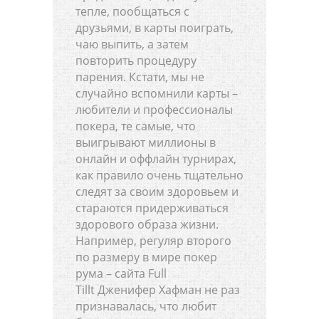
тепле, пообщаться с
друзьями, в карты поиграть,
чаю выпить, а затем
повторить процедуру
парения. Кстати, мы не
случайно вспомнили карты –
любители и профессионалы
покера, те самые, что
выигрывают миллионы в
онлайн и оффлайн турнирах,
как правило очень тщательно
следят за своим здоровьем и
стараются придерживаться
здорового образа жизни.
Например, регуляр второго
по размеру в мире покер
рума – сайта Full
Tillt Дженифер Хафман не раз
признавалась, что любит