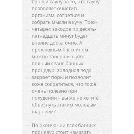
баню и сауну за то, что сауну
позволяет очистить
организм, согреться и
собрать мысли в кучу. Трех-
четырех заходов по десять-
пятнадцать минут будет
вполне достаточно. А
прохладным бассейном
можно завершить уже
полный сеанс банных
процедур. Холодная вода
закроет поры и позволит
коже сократиться, что тоже
очень полезно при
похудении – вы же не хотите
обвиснуть этаким молодым
шарпеем?
По окончании всех банных
процедур стоит намазать