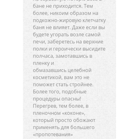
бане не приходится. Тем
более, никоим образом на
подкожно-жировую клетчатку
баня не влияет. Даже если вы
будете угорать возле самой
печи, заберетесь на верхние
полки и героически высидите
полчаса, замотавшись в
пленку и
обмазавшись целебной
косметикой, вам это не
поможет стать стройнее.
Более того, подобные
процедуры опасны!
Перегрев, тем более, в
пленочном «коконе»,
который просто обожают
применять для большего
«пропотевания»