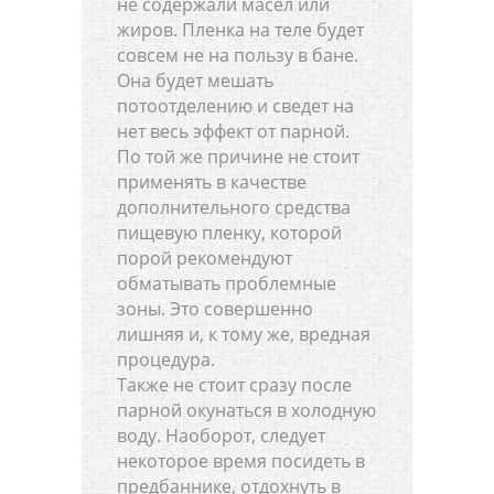
не содержали масел или
жиров. Пленка на теле будет
совсем не на пользу в бане.
Она будет мешать
потоотделению и сведет на
нет весь эффект от парной.
По той же причине не стоит
применять в качестве
дополнительного средства
пищевую пленку, которой
порой рекомендуют
обматывать проблемные
зоны. Это совершенно
лишняя и, к тому же, вредная
процедура.
Также не стоит сразу после
парной окунаться в холодную
воду. Наоборот, следует
некоторое время посидеть в
предбаннике, отдохнуть в