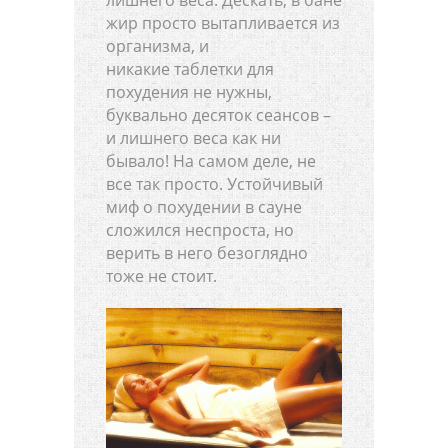
лишнего веса. Дескать, в бане
жир просто вытапливается из
организма, и
никакие таблетки для
похудения не нужны,
буквально десяток сеансов –
и лишнего веса как ни
бывало! На самом деле, не
все так просто. Устойчивый
миф о похудении в сауне
сложился неспроста, но
верить в него безоглядно
тоже не стоит.