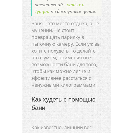
впечатлений -
отдых в
Турции
по доступным ценам.
Баня – это место отдыха, а не
мучений. Не стоит
превращать парилку в
пыточную камеру. Если уж вы
хотите похудеть, то делайте
это с умом, применяя все
возможности бани для того,
чтобы как можно легче и
эффективнее расстаться с
ненужными килограммами.
Как худеть с помощью
бани
Как известно, лишний вес –