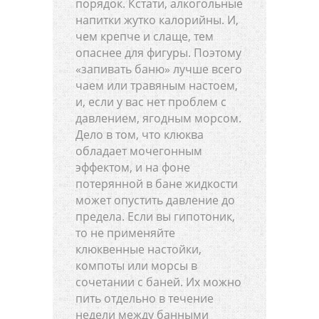
порядок. Кстати, алкогольные
напитки жутко калорийны. И,
чем крепче и слаще, тем
опаснее для фигуры. Поэтому
«запивать баню» лучше всего
чаем или травяным настоем,
и, если у вас нет проблем с
давлением, ягодным морсом.
Дело в том, что клюква
обладает мочегонным
эффектом, и на фоне
потерянной в бане жидкости
может опустить давление до
предела. Если вы гипотоник,
то не применяйте
клюквенные настойки,
компоты или морсы в
сочетании с баней. Их можно
пить отдельно в течение
недели между банными