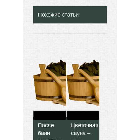
Похожие статьи
После
Цветочная
бани
сауна –