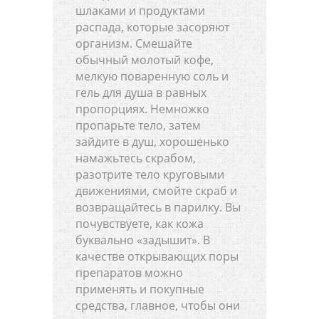
шлаками и продуктами
распада, которые засоряют
организм. Смешайте
обычный молотый кофе,
мелкую поваренную соль и
гель для душа в равных
пропорциях. Немножко
пропарьте тело, затем
зайдите в душ, хорошенько
намажьтесь скрабом,
разотрите тело круговыми
движениями, смойте скраб и
возвращайтесь в парилку. Вы
почувствуете, как кожа
буквально «задышит». В
качестве открывающих поры
препаратов можно
применять и покупные
средства, главное, чтобы они