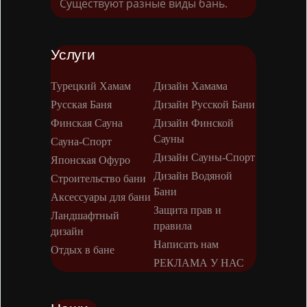
Существуют разные виды бань.
Услуги
Турецкий Хамам
Дизайн Хамама
Русская Баня
Дизайн Русской Бани
Финская Сауна
Дизайн Финской
Сауны
Сауна-Спорт
Дизайн Сауны-Спорт
Японская Офуро
Дизайн Водяной
Строительство бани
Бани
Аксессуары для бани
Защита прав и
Ландшафтный
правила
дизайн
Написать нам
Отдых в бане
РЕКЛАМА У НАС