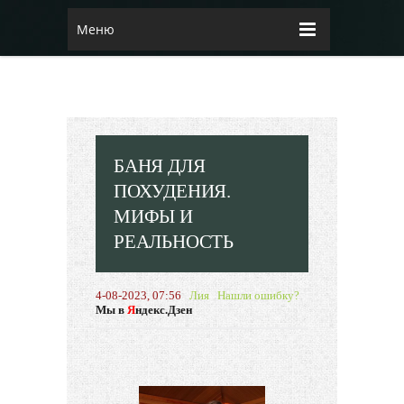
Меню
БАНЯ ДЛЯ
ПОХУДЕНИЯ.
МИФЫ И
РЕАЛЬНОСТЬ
4-08-2023, 07:56
Лия
Нашли ошибку?
Мы в
Я
ндекс.Дзен