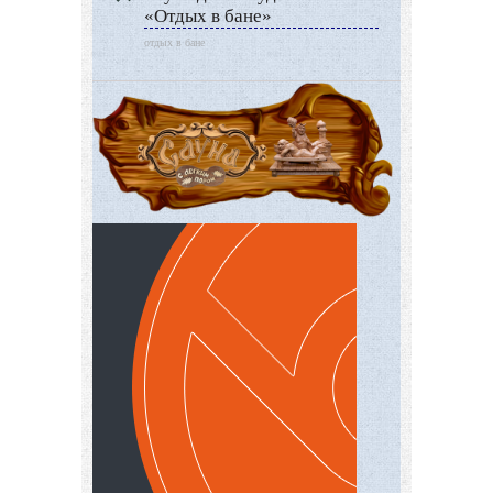
«Отдых в бане»
отдых в бане