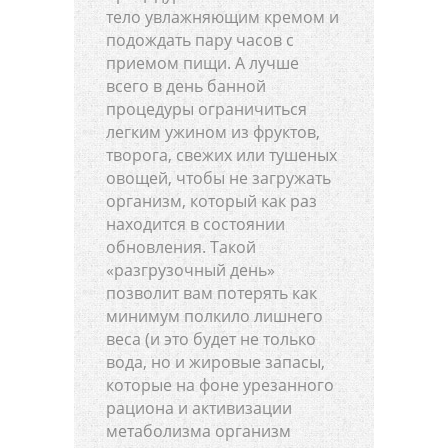
тело увлажняющим кремом и
подождать пару часов с
приемом пищи. А лучше
всего в день банной
процедуры ограничиться
легким ужином из фруктов,
творога, свежих или тушеных
овощей, чтобы не загружать
организм, который как раз
находится в состоянии
обновления. Такой
«разгрузочный день»
позволит вам потерять как
минимум полкило лишнего
веса (и это будет не только
вода, но и жировые запасы,
которые на фоне урезанного
рациона и активизации
метаболизма организм