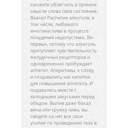
сможете облегчить в прямом
смысле слова свое состояние.
Важно! Распитие алкоголя, в
том числе, любимого
многими пива в процессе
похудения недопустимо. Во-
первых, потому что алкоголь
притупляет чувствительность
желудочных рецепторов и
одновременно пробуждает
аппетит. Аперитивы, к слову,
и создавались как напитки
для повышения аппетита. И
подавались вместе с
холодными закусками перед
обедом. Выпив даже бокал
вина или кружку пива, вы
сведете на нет все свои
усилия по приведению тела в