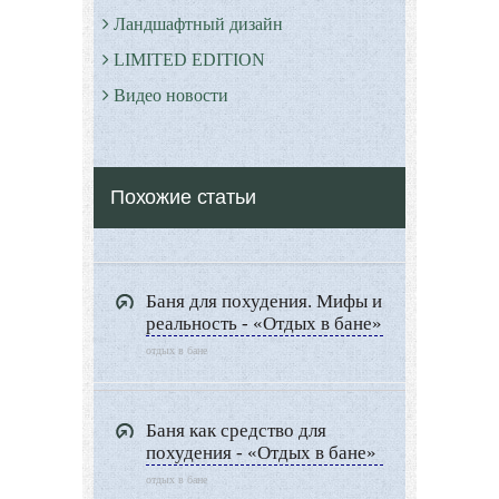
Ландшафтный дизайн
LIMITED EDITION
Видео новости
Дизайн разное
Другие услуги
Похожие статьи
Баня для похудения. Мифы и
реальность - «Отдых в бане»
отдых в бане
Баня как средство для
похудения - «Отдых в бане»
отдых в бане