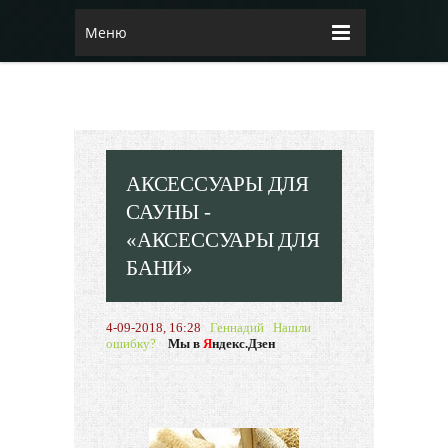
Меню
АКСЕССУАРЫ ДЛЯ
САУНЫ -
«АКСЕССУАРЫ ДЛЯ
БАНИ»
4-09-2018, 16:28
Геннадий
Нашли
ошибку?
Мы в
Я
ндекс.Дзен