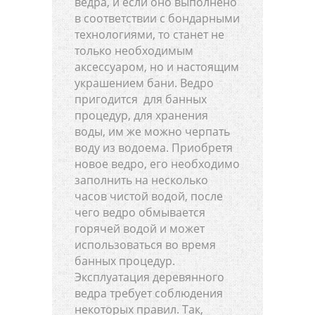
ведра, и если оно выполнено
в соответствии с бондарными
технологиями, то станет не
только необходимым
аксессуаром, но и настоящим
украшением бани. Ведро
пригодится для банных
процедур, для хранения
воды, им же можно черпать
воду из водоема. Приобретя
новое ведро, его необходимо
заполнить на несколько
часов чистой водой, после
чего ведро обмывается
горячей водой и может
использоваться во время
банных процедур.
Эксплуатация деревянного
ведра требует соблюдения
некоторых правил. Так,