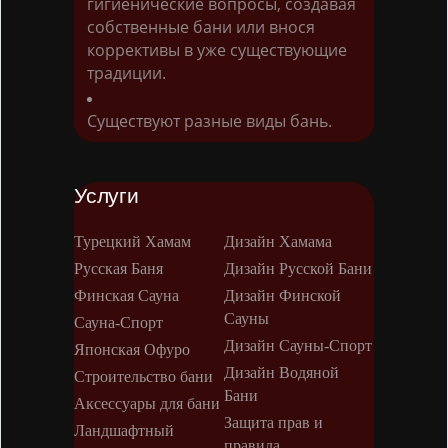
гигиенические вопросы, создавая
собственные бани или внося
коррективы в уже существующие
традиции.
Существуют разные виды бань.
Услуги
Турецкий Хамам
Дизайн Хамама
Русская Баня
Дизайн Русской Бани
Финская Сауна
Дизайн Финской
Сауны
Сауна-Спорт
Дизайн Сауны-Спорт
Японская Офуро
Дизайн Водяной
Строительство бани
Бани
Аксессуары для бани
Защита прав и
Ландшафтный
правила