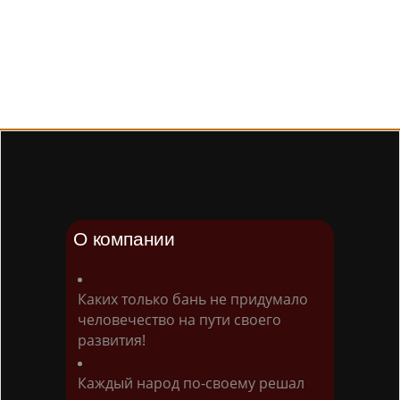
О компании
Каких только бань не придумало
человечество на пути своего
развития!
Каждый народ по-своему решал