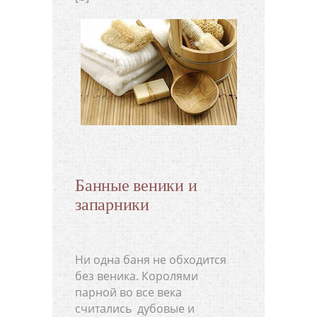
Банные веники и
запарники
Ни одна баня не обходится
без веника. Королями
парной во все века
считались дубовые и