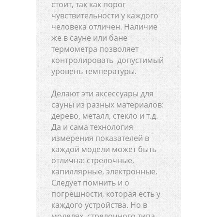
стоит, так как порог
чувствительности у каждого
человека отличен. Наличие
же в сауне или бане
термометра позволяет
контролировать допустимый
уровень температуры.
Делают эти аксессуары для
сауны из разных материалов:
дерево, металл, стекло и т.д.
Да и сама технология
измерения показателей в
каждой модели может быть
отлична: стрелочные,
капиллярные, электронные.
Следует помнить и о
погрешности, которая есть у
каждого устройства. Но в
моделях стрелочного типа