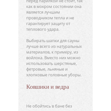
перед парилкой не стоит, так
как в мокром состоянии она
является лучшим
проводником тепла и не
гарантирует защиту от
теплового удара.
Выбирать шапки для сауны
лучше всего из натуральных
материалов, к примеру, из
войлока. Вместо них можно
использовать шерстяные,
фетровые, льняные и
хлопковые головные уборы.
Ковшики и ведра
Не обойтись в бане без