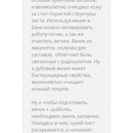
особым приятным запахом,
и великолепно очищают кожу
за счет пористой структуры
листа. Используя веник в
бане можно активировать
работу почек, а так же
очистить легкие. Веник из
эвкалипта полезен для
суставов, облегчает боль,
связанную с радикулитом. Ну
а дубовый веник имеет
бактерицидные свойства,
великолепно очищает
кожный покров.
Ну а чтобы подготовить
веник к «работе»,
необходимо иметь запарник.
Находясь в нем, сухой лист
раскрывается, и начинает