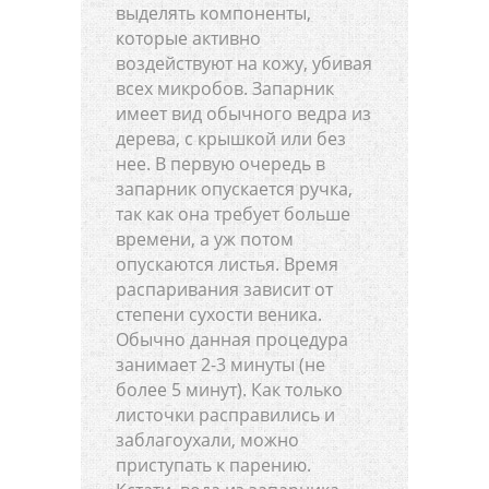
выделять компоненты,
которые активно
воздействуют на кожу, убивая
всех микробов. Запарник
имеет вид обычного ведра из
дерева, с крышкой или без
нее. В первую очередь в
запарник опускается ручка,
так как она требует больше
времени, а уж потом
опускаются листья. Время
распаривания зависит от
степени сухости веника.
Обычно данная процедура
занимает 2-3 минуты (не
более 5 минут). Как только
листочки расправились и
заблагоухали, можно
приступать к парению.