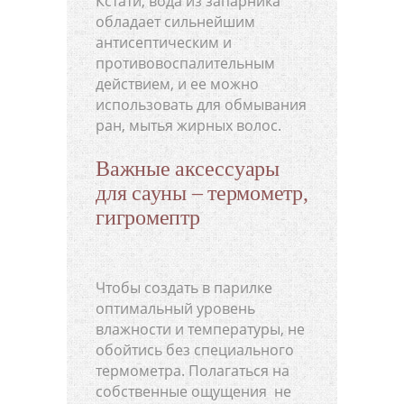
Кстати, вода из запарника
обладает сильнейшим
антисептическим и
противовоспалительным
действием, и ее можно
использовать для обмывания
ран, мытья жирных волос.
Важные аксессуары
для сауны – термометр,
гигромептр
Чтобы создать в парилке
оптимальный уровень
влажности и температуры, не
обойтись без специального
термометра. Полагаться на
собственные ощущения не