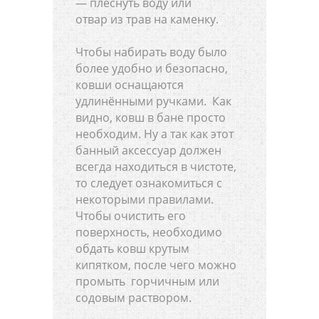
— плеснуть воду или
отвар из трав на каменку.
Чтобы набирать воду было
более удобно и безопасно,
ковши оснащаются
удлинёнными ручками. Как
видно, ковш в бане просто
необходим. Ну а так как этот
банный аксессуар должен
всегда находиться в чистоте,
то следует ознакомиться с
некоторыми правилами.
Чтобы очистить его
поверхность, необходимо
обдать ковш крутым
кипятком, после чего можно
промыть горчичным или
содовым раствором.