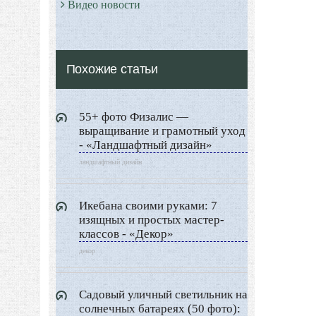
Видео новости
Дизайн разное
Другие услуги
Похожие статьи
55+ фото Физалис —
выращивание и грамотный уход
- «Ландшафтный дизайн»
ландшафтный дизайн
Икебана своими руками: 7
изящных и простых мастер-
классов - «Декор»
декор
Садовый уличный светильник на
солнечных батареях (50 фото):