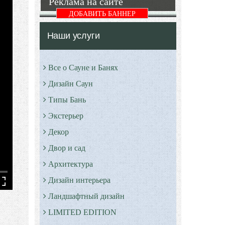
Реклама на сайте
ДОБАВИТЬ БАННЕР
Наши услуги
Все о Сауне и Банях
Дизайн Саун
Типы Бань
Экстерьер
Декор
Двор и сад
Архитектура
Дизайн интерьера
Ландшафтный дизайн
LIMITED EDITION