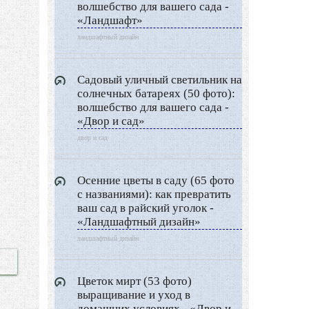
волшебство для вашего сада -
«Ландшафт»
ландшафтный дизайн
Садовый уличный светильник на
солнечных батареях (50 фото):
волшебство для вашего сада -
«Двор и сад»
двор и сад
Осенние цветы в саду (65 фото
с названиями): как превратить
ваш сад в райский уголок -
«Ландшафтный дизайн»
ландшафтный дизайн
Цветок мирт (53 фото)
выращивание и уход в
домашних условиях - «Двор и