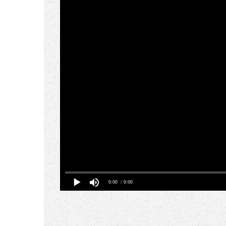
0:00
/ 0:00