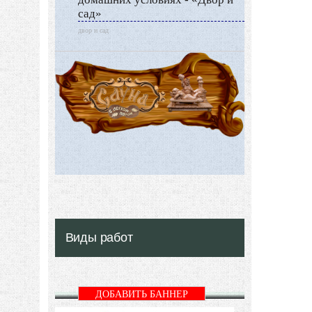
сад»
двор и сад
Виды работ
ДОБАВИТЬ БАННЕР