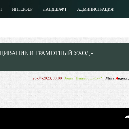
Н
ИНТЕРЬЕР
ЛАНДШАФТ
АДМИНИСТРАЦИЯ!
АЩИВАНИЕ И ГРАМОТНЫЙ УХОД -
26-04-2023, 00:00
Jones
Нашли ошибку?
Мы в
Я
ндекс.