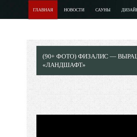
ГЛАВНАЯ
НОВОСТИ
САУНЫ
ДИЗАЙ
(90+ ФОТО) ФИЗАЛИС — ВЫР
«ЛАНДШАФТ»