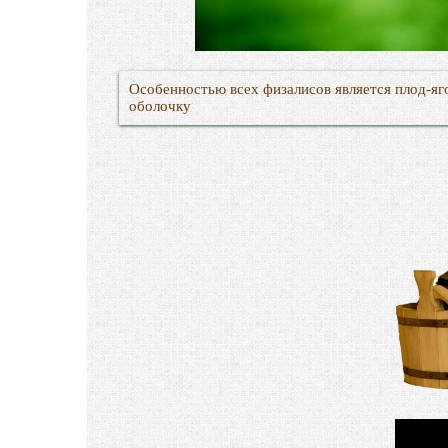
Особенностью всех физалисов является плод-я
оболочку