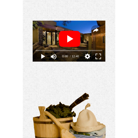
0:00
/ 12:40