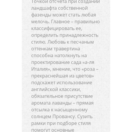
Точкой отсчета при создании
ландшафта собственной
фазенды может стать любая
мелочь. Главное – правильно
классифицировать ее,
определить принадлежность
стилю. Любовь к песчаным
оттенкам травертина
способна натолкнуть на
проектирование сада «а-ля
Италия», мнение, что «роза –
прекраснейшая из цветов»
подскажет использование
английской классики,
обязательное присутствие
аромата лаванды – прямая
отсылка к насыщенному
солнцем Провансу. Сузить
рамки при подборе стиля
помогут основные