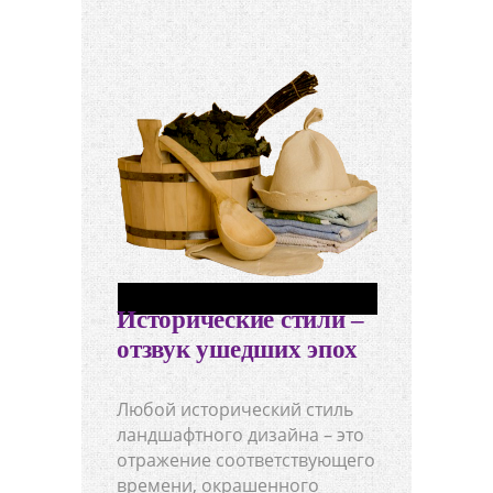
Исторические стили –
отзвук ушедших эпох
Любой исторический стиль
ландшафтного дизайна – это
отражение соответствующего
времени, окрашенного