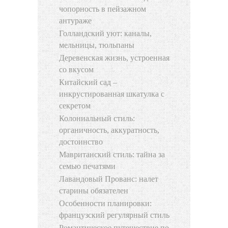
чопорность в пейзажном
антураже
Голландский уют: каналы,
мельницы, тюльпаны
Деревенская жизнь, устроенная
со вкусом
Китайский сад –
инкрустированная шкатулка с
секретом
Колониальный стиль:
органичность, аккуратность,
достоинство
Мавританский стиль: тайна за
семью печатями
Лавандовый Прованс: налет
старины обязателен
Особенности планировки:
французский регулярный стиль
Романтическое путешествие по