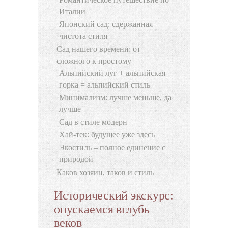
Италии
Японский сад: сдержанная
чистота стиля
Сад нашего времени: от
сложного к простому
Альпийский луг + альпийская
горка = альпийский стиль
Минимализм: лучше меньше, да
лучше
Сад в стиле модерн
Хай-тек: будущее уже здесь
Экостиль – полное единение с
природой
Каков хозяин, таков и стиль
Исторический экскурс:
опускаемся вглубь
веков