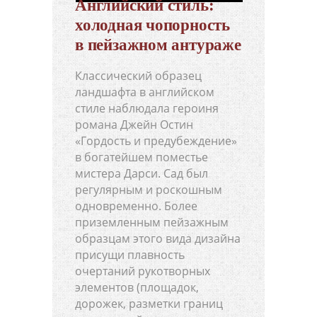
Английский стиль:
холодная чопорность
в пейзажном антураже
Классический образец
ландшафта в английском
стиле наблюдала героиня
романа Джейн Остин
«Гордость и предубеждение»
в богатейшем поместье
мистера Дарси. Сад был
регулярным и роскошным
одновременно. Более
приземленным пейзажным
образцам этого вида дизайна
присущи плавность
очертаний рукотворных
элементов (площадок,
дорожек, разметки границ