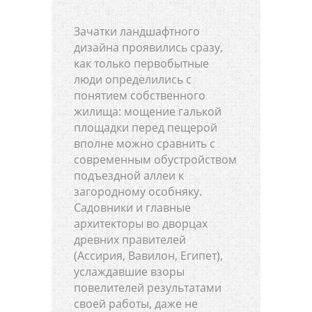
Зачатки ландшафтного
дизайна проявились сразу,
как только первобытные
люди определились с
понятием собственного
жилища: мощение галькой
площадки перед пещерой
вполне можно сравнить с
современным обустройством
подъездной аллеи к
загородному особняку.
Садовники и главные
архитекторы во дворцах
древних правителей
(Ассирия, Вавилон, Египет),
услаждавшие взоры
повелителей результатами
своей работы, даже не