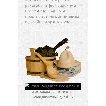
религиозно-философскими
нотами, стал одним из
праотцов стиля минимализм
в дизайне и архитектуре.