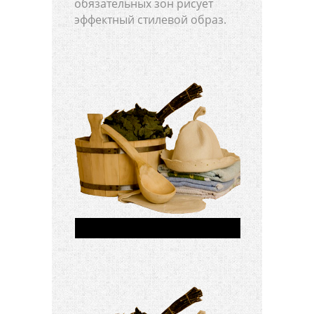
обязательных зон рисует
эффектный стилевой образ.