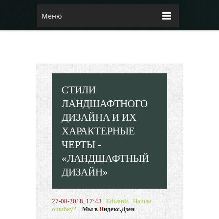
Меню
СТИЛИ
ЛАНДШАФТНОГО
ДИЗАЙНА И ИХ
ХАРАКТЕРНЫЕ
ЧЕРТЫ -
«ЛАНДШАФТНЫЙ
ДИЗАЙН»
27-08-2018, 17:43
Edwards
Нашли
ошибку?
Мы в
Я
ндекс.Дзен