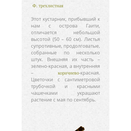
Ф. трехлистная
Этот кустарник, прибывший к
нам с острова Гаити,
отличается небольшой
высотой (50 – 60 см). Листья
супротивные, продолговатые,
собранные по несколько
штук. Внешняя их часть –
зелено-красная, а внутренняя
–
-красная.
коричнево
Цветочки с сантиметровой
трубочкой и красными
чашечками украшают
растение с мая по сентябрь.