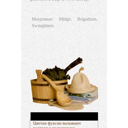
Махровые: Midge, Brigadoon,
Swingtimen.
Цветки фуксии вызывают
восторг и восхищение