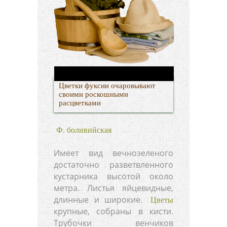
Цветки фуксии очаровывают
своими роскошными
расцветками
Ф. боливийская
Имеет вид вечнозеленого
достаточно разветвленного
кустарника высотой около
метра. Листья яйцевидные,
длинные и широкие.
Цветы
крупные, собраны в кисти.
Трубочки венчиков