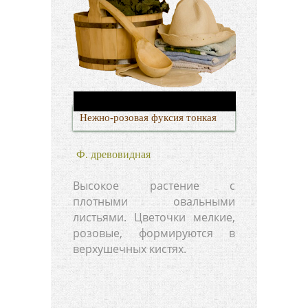
Нежно-розовая фуксия тонкая
Ф. древовидная
Высокое растение с
плотными овальными
листьями. Цветочки мелкие,
розовые, формируются в
верхушечных кистях.