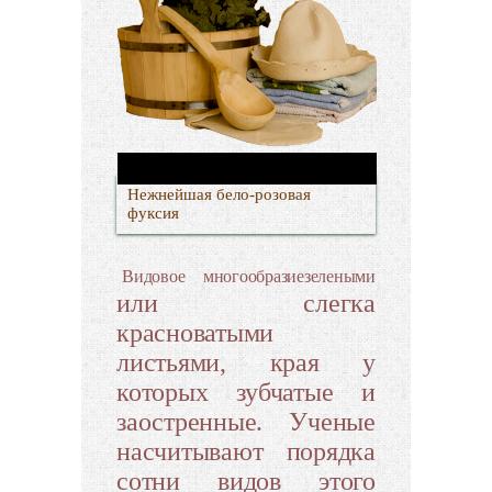
Нежнейшая бело-розовая
фуксия
Видовое многообразиезелеными
или слегка
красноватыми
листьями, края у
которых зубчатые и
заостренные. Ученые
насчитывают порядка
сотни видов этого