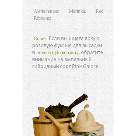
Ампельные: Marinka, Red
Ribbons;
Если вы ищете яркую
Совет!
розовую фуксию для высадки
в
, обратите
подвесную корзину
внимание на ампельный
гибридный сорт Pink Galore.