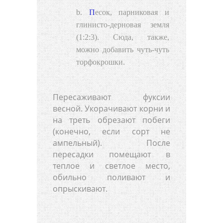
Песок, парниковая и
глинисто-дерновая земля
(1:2:3). Сюда, также,
можно добавить чуть-чуть
торфокрошки.
Пересаживают фуксии
весной. Укорачивают корни и
на треть обрезают побеги
(конечно, если сорт не
ампельный). После
пересадки помещают в
теплое и светлое место,
обильно поливают и
опрыскивают.