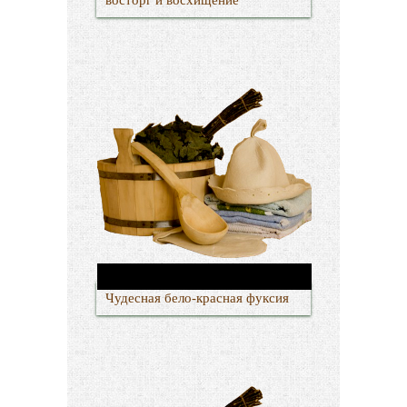
Чудесная бело-красная фуксия