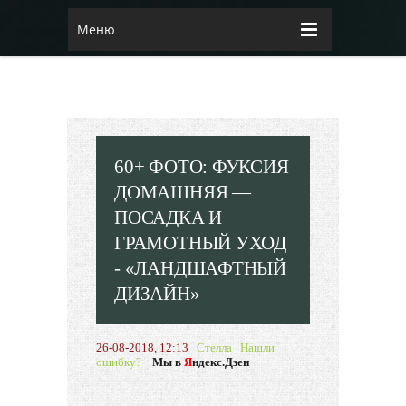
Меню
60+ ФОТО: ФУКСИЯ
ДОМАШНЯЯ —
ПОСАДКА И
ГРАМОТНЫЙ УХОД
- «ЛАНДШАФТНЫЙ
ДИЗАЙН»
26-08-2018, 12:13
Стелла
Нашли
ошибку?
Мы в
Я
ндекс.Дзен