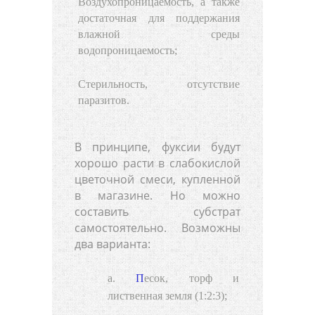
Воздухопроницаемость, а также
достаточная для поддержания
влажной среды
водопроницаемость;
Стерильность, отсутствие
паразитов.
В принципе, фуксии будут
хорошо расти в слабокислой
цветочной смеси, купленной
в магазине. Но можно
составить субстрат
самостоятельно. Возможны
два варианта:
Песок, торф и
лиственная земля (1:2:3);