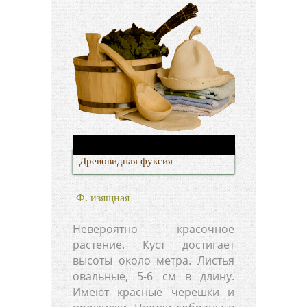
Древовидная фуксия
Ф. изящная
Невероятно красочное
растение. Куст достигает
высоты около метра. Листья
овальные, 5-6 см в длину.
Имеют красные черешки и