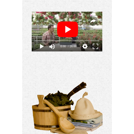
0:00
/ 26:00