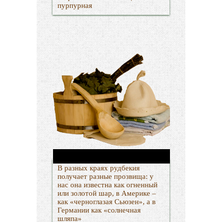
пурпурная
В разных краях рудбекия
получает разные прозвища: у
нас она известна как огненный
или золотой шар, в Америке –
как «черноглазая Сьюзен», а в
Германии как «солнечная
шляпа»