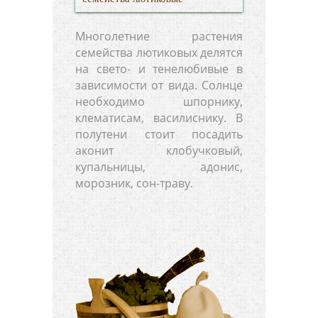
Многолетние растения
семейства лютиковых делятся
на свето- и тенелюбивые в
зависимости от вида. Солнце
необходимо шпорнику,
клематисам, василиснику. В
полутени стоит посадить
аконит клобучковый,
купальницы, адонис,
морозник, сон-траву.