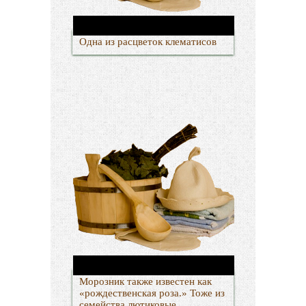
Одна из расцветок клематисов
Морозник также известен как
«рождественская роза.» Тоже из
семейства лютиковые