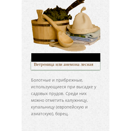
Ветреница или анемона лесная
Болотные и прибрежные,
использующиеся при высадке у
садовых прудов. Среди них
можно отметить калужницу,
купальницу (европейскую и
азиатскую), борец.