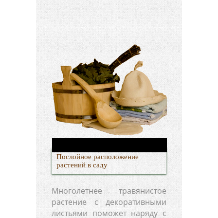
Послойное расположение
растений в саду
Многолетнее травянистое
растение с декоративными
листьями поможет наряду с