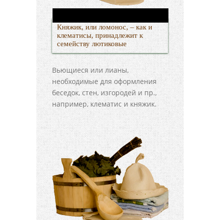
Княжик, или ломонос, – как и
клематисы, принадлежит к
семейству лютиковые
Вьющиеся или лианы,
необходимые для оформления
беседок, стен, изгородей и пр.,
например, клематис и княжик.