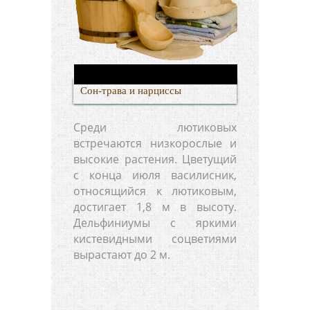
Сон-трава и нарциссы
Среди лютиковых
встречаются низкорослые и
высокие растения. Цветущий
с конца июля василисник,
относящийся к лютиковым,
достигает 1,8 м в высоту.
Дельфиниумы с яркими
кистевидными соцветиями
вырастают до 2 м.