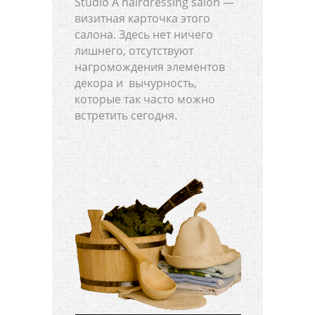
Studio A hairdressing salon —
визитная карточка этого
салона. Здесь нет ничего
лишнего, отсутствуют
нагромождения элементов
декора и вычурность,
которые так часто можно
встретить сегодня.