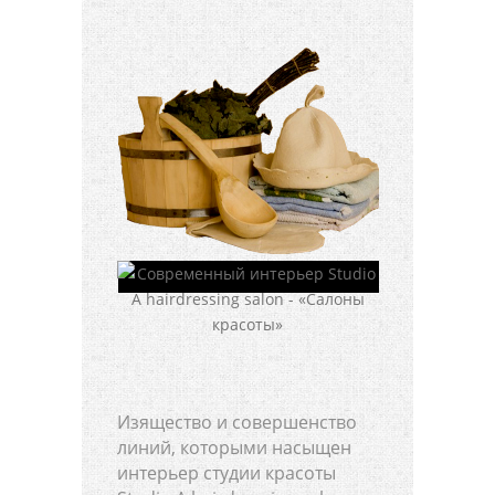
Изящество и совершенство
линий, которыми насыщен
интерьер студии красоты