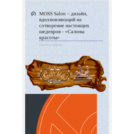
MOSS Salon – дизайн,
вдохновляющий на
сотворение настоящих
шедевров - «Салоны
красоты»
красота и здоровье