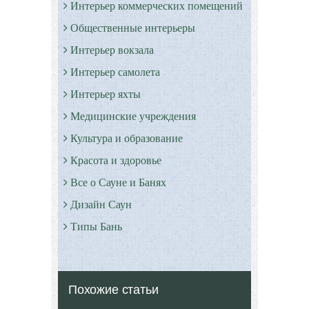
Интерьер коммерческих помещений
Общественные интерьеры
Интерьер вокзала
Интерьер самолета
Интерьер яхты
Медицинские учреждения
Культура и образование
Красота и здоровье
Все о Сауне и Банях
Дизайн Саун
Типы Бань
Экстерьер
Декор
Похожие статьи
Двор и сад