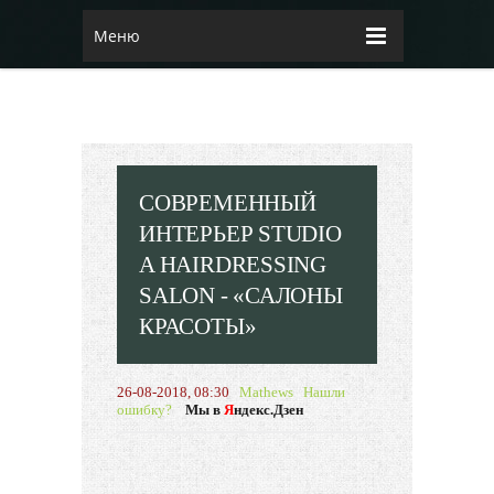
Меню
СОВРЕМЕННЫЙ
ИНТЕРЬЕР STUDIO
A HAIRDRESSING
SALON - «САЛОНЫ
КРАСОТЫ»
26-08-2018, 08:30
Mathews
Нашли
ошибку?
Мы в
Я
ндекс.Дзен