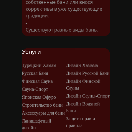
собственные бани или внося
коррективы в уже существующие
традиции.
Существуют разные виды бань.
Услуги
Турецкий Хамам
Дизайн Хамама
Русская Баня
Дизайн Русской Бани
Финская Сауна
Дизайн Финской
Сауны
Сауна-Спорт
Дизайн Сауны-Спорт
Японская Офуро
Дизайн Водяной
Строительство бани
Бани
Аксессуары для бани
Защита прав и
Ландшафтный
правила
дизайн