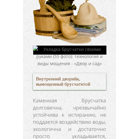
Внутренний дворийк,
вымощенный брусчатктой
Каменная брусчатка
долговечна, чрезвычайно
устойчива к истиранию, не
поддается воздействию воды,
экологична и достаточно
просто укладывается,