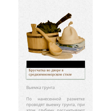
Брусчатка во дворе в
средиземноморском стиле
Выемка грунта
По нанесенной разметке
проводят выемку грунта, при
этом глубину рассчитывают