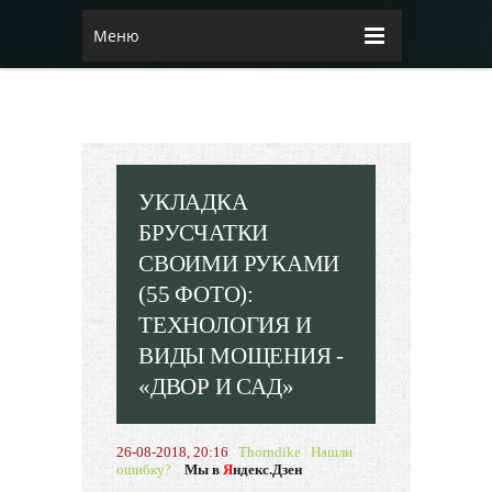
Меню
УКЛАДКА
БРУСЧАТКИ
СВОИМИ РУКАМИ
(55 ФОТО):
ТЕХНОЛОГИЯ И
ВИДЫ МОЩЕНИЯ -
«ДВОР И САД»
26-08-2018, 20:16
Thorndike
Нашли
ошибку?
Мы в
Я
ндекс.Дзен