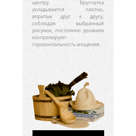
центру. Брусчатка
укладывается плотно,
впритык друг к другу,
соблюдая выбранный
рисунок, постоянно уровнем
контролируют
горизонтальность мощения.