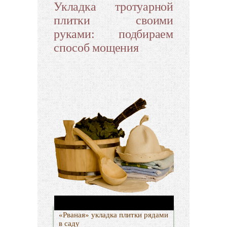
Укладка тротуарной
плитки своими
руками: подбираем
способ мощения
«Рваная» укладка плитки рядами
в саду