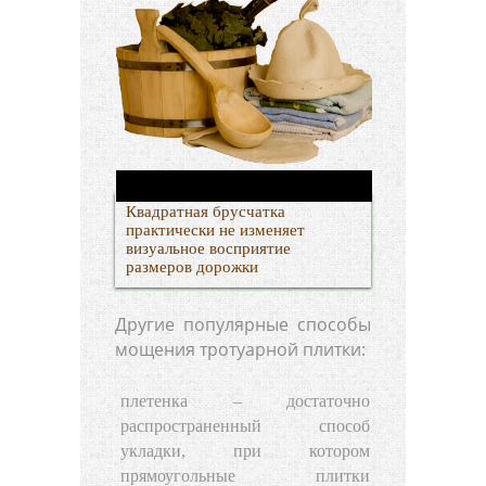
Квадратная брусчатка
практически не изменяет
визуальное восприятие
размеров дорожки
Другие популярные способы
мощения тротуарной плитки:
плетенка – достаточно
распространенный способ
укладки, при котором
прямоугольные плитки