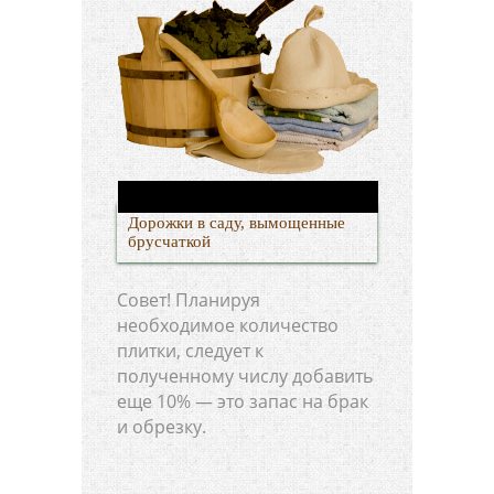
Дорожки в саду, вымощенные
брусчаткой
Совет! Планируя
необходимое количество
плитки, следует к
полученному числу добавить
еще 10% — это запас на брак
и обрезку.