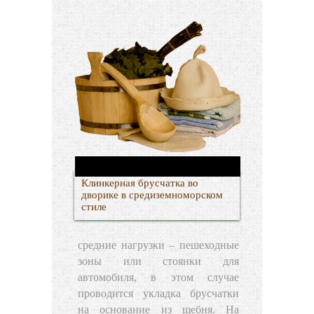
Клинкерная брусчатка во
дворике в средиземноморском
стиле
средние нагрузки – пешеходные
зоны или стоянки для
автомобиля, в этом случае
проводится укладка брусчатки
на основание из щебня. На