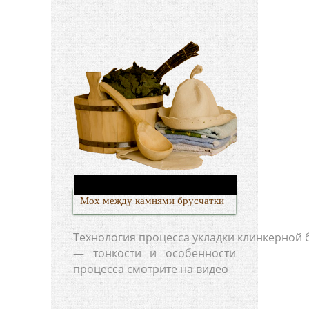
Мох между камнями брусчатки
Технология процесса укладки клинкерной 
— тонкости и особенности
процесса смотрите на видео