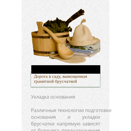
Дорога в саду, вымощенная
гранитной брусчаткой
Укладка основания
Различные технологии подготовки
основания и укладки
брусчатки напрямую зависят
от будущего предназначения