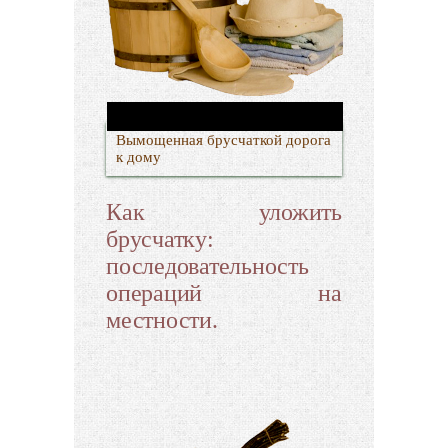
Вымощенная брусчаткой дорога
к дому
Как уложить
брусчатку:
последовательность
операций на
местности.