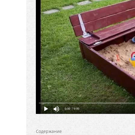
0:00
/ 0:00
Содержание