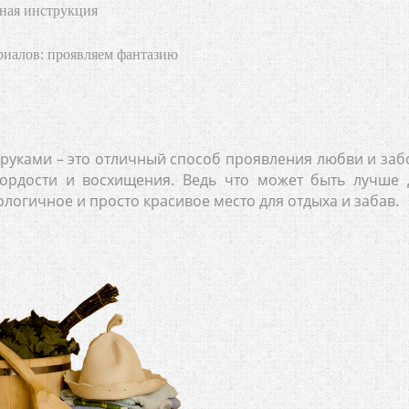
пная инструкция
риалов: проявляем фантазию
руками – это отличный способ проявления любви и заб
гордости и восхищения. Ведь что может быть лучше 
логичное и просто красивое место для отдыха и забав.