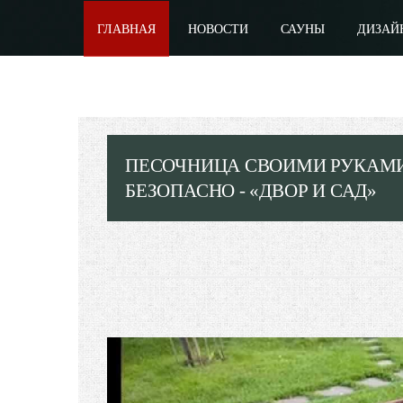
ГЛАВНАЯ
НОВОСТИ
САУНЫ
ДИЗАЙ
ПЕСОЧНИЦА СВОИМИ РУКАМИ (
БЕЗОПАСНО - «ДВОР И САД»