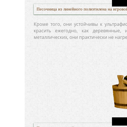
Песочница из линейного полиэтилена на игрово
Кроме того, они устойчивы к ультрафи
красить ежегодно, как деревянные, 
металлических, они практически не нагр