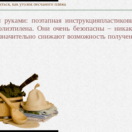
ться, как уголок песчаного пляжа
 руками: поэтапная инструкцияпластиков
олиэтилена. Они очень безопасны – ника
 значительно снижают возможность получе