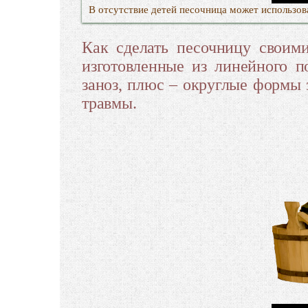
В отсутствие детей песочница может использова
Как сделать песочницу своими
изготовленные из линейного п
заноз, плюс – округлые формы
травмы.