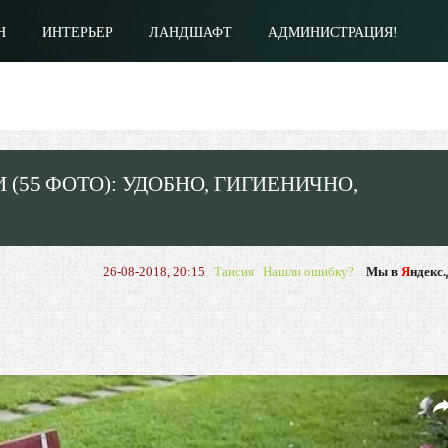
Н
ИНТЕРЬЕР
ЛАНДШАФТ
АДМИНИСТРАЦИЯ!
55 ФОТО): УДОБНО, ГИГИЕНИЧНО,
26-08-2018, 20:15
Таисия
Нашли ошибку?
Мы в
Я
ндекс.