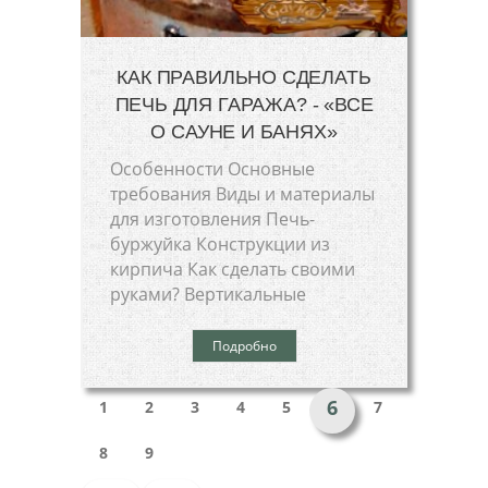
КАК ПРАВИЛЬНО СДЕЛАТЬ
ПЕЧЬ ДЛЯ ГАРАЖА? - «ВСЕ
О САУНЕ И БАНЯХ»
Особенности Основные
требования Виды и материалы
для изготовления Печь-
буржуйка Конструкции из
кирпича Как сделать своими
руками? Вертикальные
Подробно
6
1
2
3
4
5
7
8
9