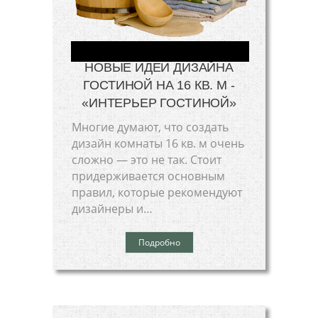
НОВЫЕ ИДЕИ ДИЗАЙНА
ГОСТИНОЙ НА 16 КВ. М -
«ИНТЕРЬЕР ГОСТИНОЙ»
Многие думают, что создать
дизайн комнаты 16 кв. м очень
сложно — это не так. Стоит
придерживается основным
правил, которые рекомендуют
дизайнеры и…
Подробно