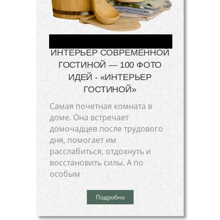
ИНТЕРЬЕР СОВРЕМЕННОЙ
ГОСТИНОЙ — 100 ФОТО
ИДЕЙ - «ИНТЕРЬЕР
ГОСТИНОЙ»
Самая почетная комната в
доме. Она встречает
домочадцев после трудового
дня, помогает им
расслабиться, отдохнуть и
восстановить силы. А по
особым
Подробно