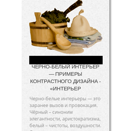
ЧЕРНО-БЕЛЫЙ ИНТЕРЬЕР
— ПРИМЕРЫ
КОНТРАСТНОГО ДИЗАЙНА -
«ИНТЕРЬЕР
Черно-белые интерьеры — это
заранее вызов и провокация.
Чёрный – синоним
элегантности, аристократизма,
белый – чистоты, воздушности.