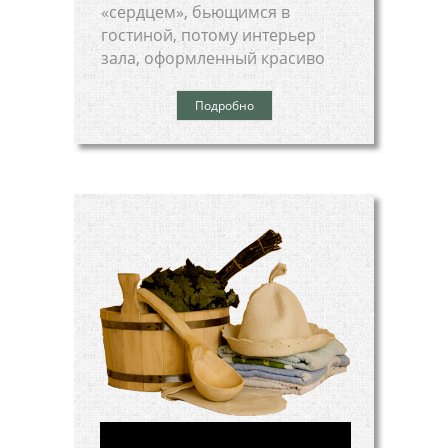
«сердцем», бьющимся в
гостиной, потому интерьер
зала, оформленный красиво
Подробно