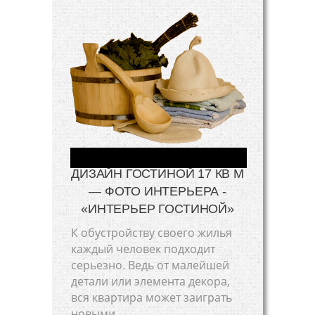
ДИЗАЙН ГОСТИНОЙ 17 КВ М
— ФОТО ИНТЕРЬЕРА -
«ИНТЕРЬЕР ГОСТИНОЙ»
К обустройству своего жилья
каждый человек подходит
серьезно. Ведь от малейшей
детали или элемента декора,
вся квартира может заиграть
новыми