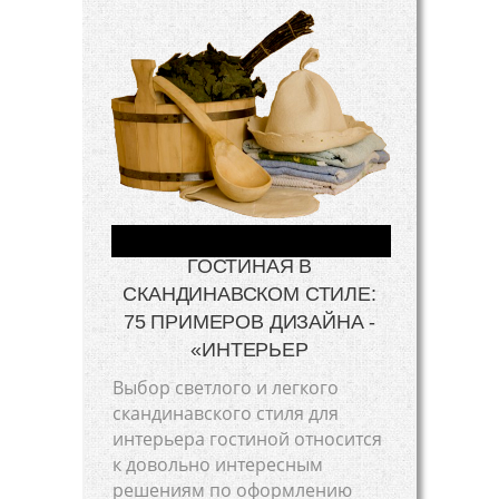
ГОСТИНАЯ В
СКАНДИНАВСКОМ СТИЛЕ:
75 ПРИМЕРОВ ДИЗАЙНА -
«ИНТЕРЬЕР
Выбор светлого и легкого
скандинавского стиля для
интерьера гостиной относится
к довольно интересным
решениям по оформлению