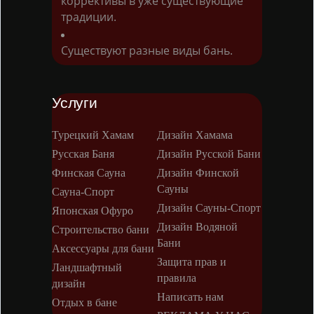
коррективы в уже существующие
традиции.
Существуют разные виды бань.
Услуги
Турецкий Хамам
Дизайн Хамама
Русская Баня
Дизайн Русской Бани
Финская Сауна
Дизайн Финской
Сауны
Сауна-Спорт
Дизайн Сауны-Спорт
Японская Офуро
Дизайн Водяной
Строительство бани
Бани
Аксессуары для бани
Защита прав и
Ландшафтный
правила
дизайн
Написать нам
Отдых в бане