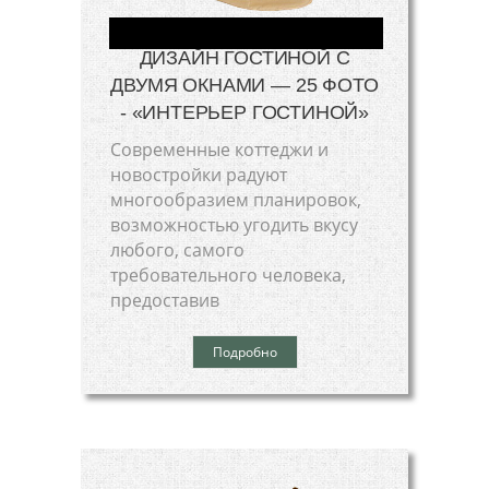
ДИЗАЙН ГОСТИНОЙ С
ДВУМЯ ОКНАМИ — 25 ФОТО
- «ИНТЕРЬЕР ГОСТИНОЙ»
Современные коттеджи и
новостройки радуют
многообразием планировок,
возможностью угодить вкусу
любого, самого
требовательного человека,
предоставив
Подробно