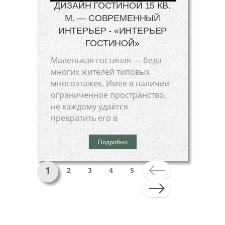
ДИЗАЙН ГОСТИНОЙ 15 КВ.
М. — СОВРЕМЕННЫЙ
ИНТЕРЬЕР - «ИНТЕРЬЕР
ГОСТИНОЙ»
Маленькая гостиная — беда
многих жителей типовых
многоэтажек. Имея в наличии
ограниченное пространство,
не каждому удаётся
превратить его в
Подробно
1
2
3
4
5