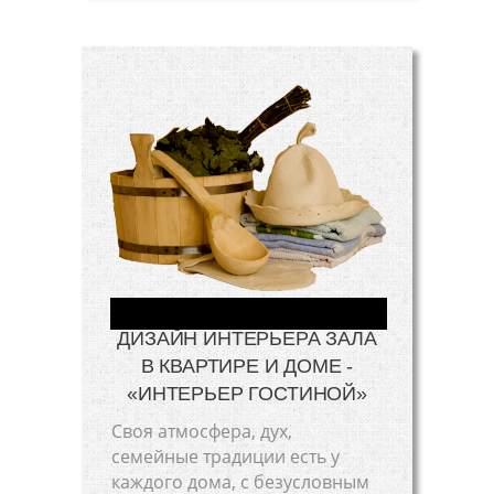
ДИЗАЙН ИНТЕРЬЕРА ЗАЛА
В КВАРТИРЕ И ДОМЕ -
«ИНТЕРЬЕР ГОСТИНОЙ»
Своя атмосфера, дух,
семейные традиции есть у
каждого дома, с безусловным