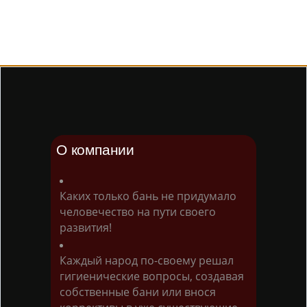
О компании
Каких только бань не придумало
человечество на пути своего
развития!
Каждый народ по-своему решал
гигиенические вопросы, создавая
собственные бани или внося