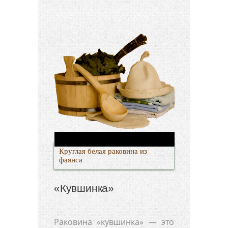
Круглая белая раковина из
фаянса
«Кувшинка»
Раковина «кувшинка» — это