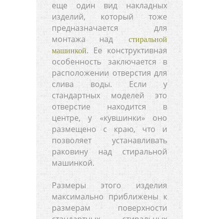
еще один вид накладных
изделий, который тоже
предназначается для
монтажа над
стиральной
. Ее конструктивная
машинкой
особенность заключается в
расположении отверстия для
слива воды. Если у
стандартных моделей это
отверстие находится в
центре, у «кувшинки» оно
размещено с краю, что и
позволяет устанавливать
раковину над стиральной
машинкой.
Размеры этого изделия
максимально приближены к
размерам поверхности
стандартных стиральных