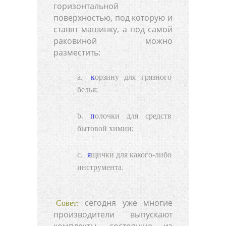
горизонтальной
поверхностью, под которую и
ставят машинку, а под самой
раковиной можно
разместить:
корзину для грязного
белья
;
полочки для средств
бытовой химии;
ящички
для какого-либо
инструмента.
сегодня уже многие
Совет:
производители выпускают
комплекты, состоящие из