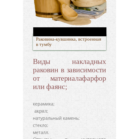
Раковина-кувшинка, встроенная
в тумбу
Виды накладных
раковин в зависимости
от материалафарфор
или фаянс;
керамика;
;
акрил
натуральный камень;
стекло;
металл.