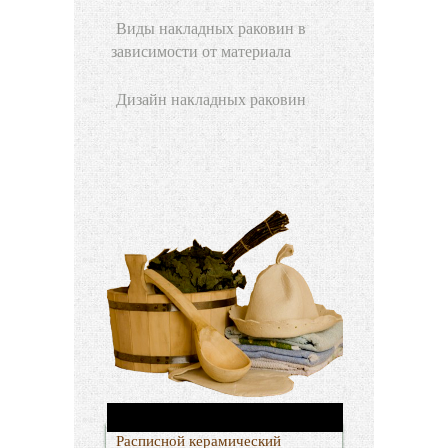
Виды накладных раковин в
зависимости от материала
Дизайн накладных раковин
Расписной керамический