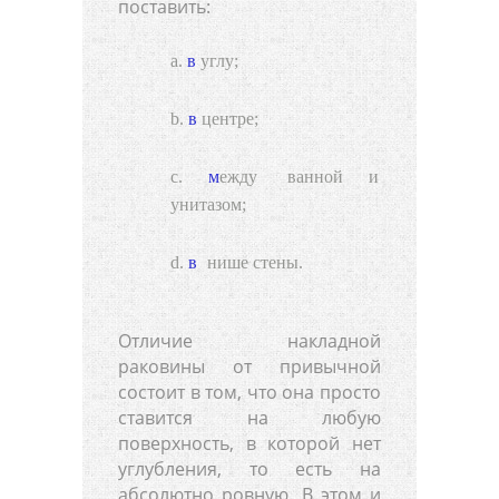
поставить:
в углу;
в центре;
между
ванной
и
унитазом;
в
нише стены
.
Отличие накладной
раковины от привычной
состоит в том, что она просто
ставится на любую
поверхность, в которой нет
углубления, то есть на
абсолютно ровную. В этом и