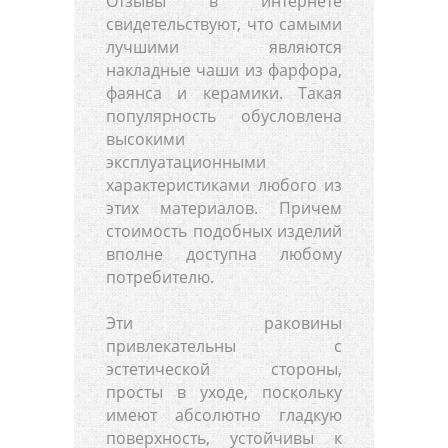
Отзывы в интернете
свидетельствуют, что самыми
лучшими являются
накладные чаши из фарфора,
фаянса и керамики. Такая
популярность обусловлена
высокими
эксплуатационными
характеристиками любого из
этих материалов. Причем
стоимость подобных изделий
вполне доступна любому
потребителю.
Эти раковины
привлекательны с
эстетической стороны,
просты в уходе, поскольку
имеют абсолютно гладкую
поверхность, устойчивы к