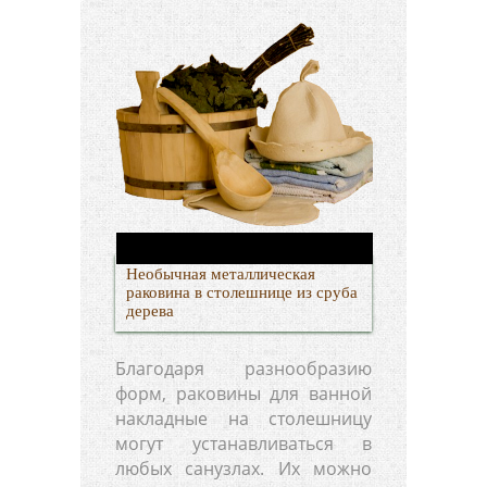
Необычная металлическая
раковина в столешнице из сруба
дерева
Благодаря разнообразию
форм, раковины для ванной
накладные на столешницу
могут устанавливаться в
любых санузлах. Их можно