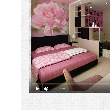
0:00
/ 0:00