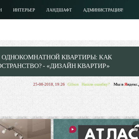
Н
ИНТЕРЬЕР
ЛАНДШАФТ
АДМИНИСТРАЦИЯ!
 ОДНОКОМНАТНОЙ КВАРТИРЫ: КАК
СТРАНСТВО? - «ДИЗАЙН КВАРТИР»
25-08-2018, 19:26
Gilson
Нашли ошибку?
Мы в
Я
ндекс.