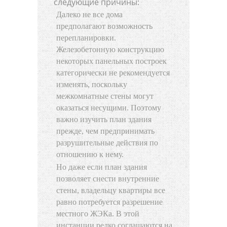
следующие причины:
Далеко не все дома
предполагают возможность
перепланировки.
Железобетонную конструкцию
некоторых панельных построек
категорически не рекомендуется
изменять, поскольку
межкомнатные стены могут
оказаться несущими. Поэтому
важно изучить план здания
прежде, чем предпринимать
разрушительные действия по
отношению к нему.
Но даже если план здания
позволяет снести внутренние
стены, владельцу квартиры все
равно потребуется разрешение
местного ЖЭКа. В этой
инстанции редко соглашаются на