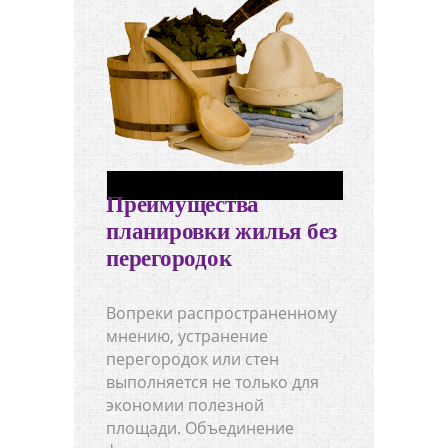
Преимущества
планировки жилья без
перегородок
Вопреки распространенному
мнению, устранение
перегородок или стен
выполняется не только для
экономии полезной
площади. Объединение