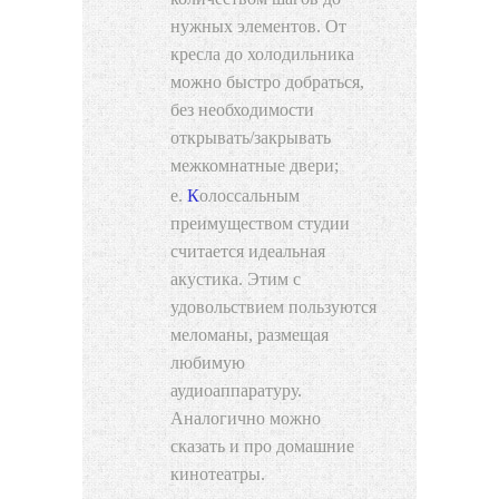
нужных элементов. От
кресла до холодильника
можно быстро добраться,
без необходимости
открывать/закрывать
межкомнатные двери;
Колоссальным
преимуществом студии
считается идеальная
акустика. Этим с
удовольствием пользуются
меломаны, размещая
любимую
аудиоаппаратуру.
Аналогично можно
сказать и про домашние
кинотеатры.