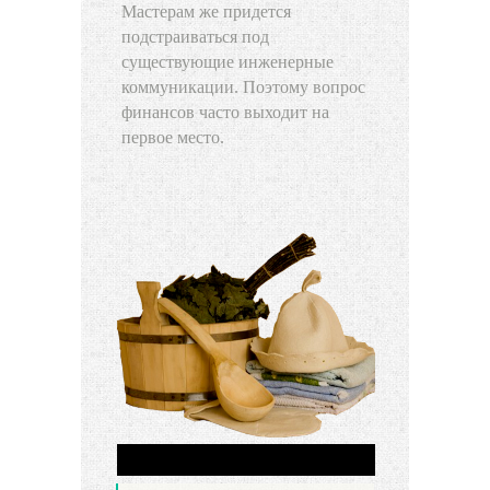
Мастерам же придется
подстраиваться под
существующие инженерные
коммуникации. Поэтому вопрос
финансов часто выходит на
первое место.