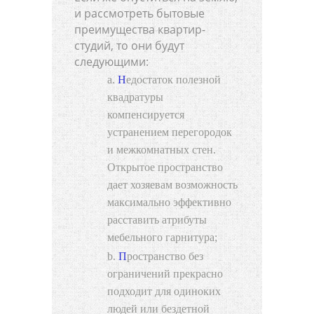
и рассмотреть бытовые
преимущества квартир-
студий, то они будут
следующими:
Недостаток полезной
квадратуры
компенсируется
устранением перегородок
и межкомнатных стен.
Открытое пространство
дает хозяевам возможность
максимально эффективно
расставить атрибуты
мебельного гарнитура;
Пространство без
ограничений прекрасно
подходит для одиноких
людей или бездетной