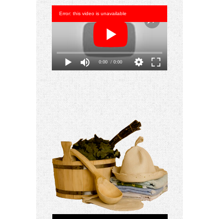
Error: this video is unavailable
0:00
/ 0:00