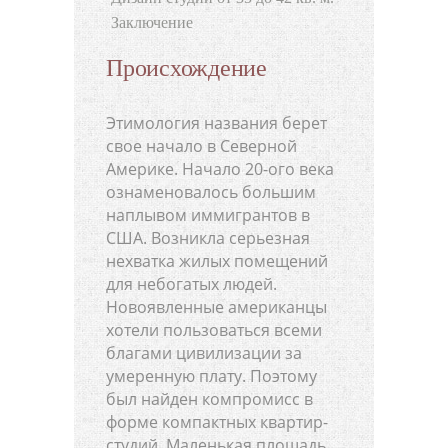
Заключение
Происхождение
Этимология названия берет
свое начало в Северной
Америке. Начало 20-ого века
ознаменовалось большим
наплывом иммигрантов в
США. Возникла серьезная
нехватка жилых помещений
для небогатых людей.
Новоявленные американцы
хотели пользоваться всеми
благами цивилизации за
умеренную плату. Поэтому
был найден компромисс в
форме компактных квартир-
студий. Маленькая площадь