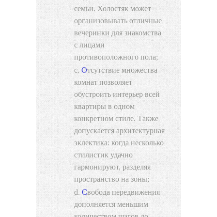
семьи. Холостяк может
организовывать отличные
вечеринки для знакомства
с лицами
противоположного пола;
Отсутствие множества
комнат позволяет
обустроить интерьер всей
квартиры в одном
конкретном стиле. Также
допускается архитектурная
эклектика: когда несколько
стилистик удачно
гармонируют, разделяя
пространство на зоны;
Свобода передвижения
дополняется меньшим
количеством шагов до