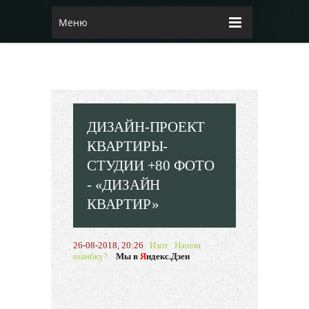
Меню
ДИЗАЙН-ПРОЕКТ
КВАРТИРЫ-
СТУДИИ +80 ФОТО
- «ДИЗАЙН
КВАРТИР»
26-08-2018, 20:26
Изот
Нашли
ошибку?
Мы в
Я
ндекс.Дзен