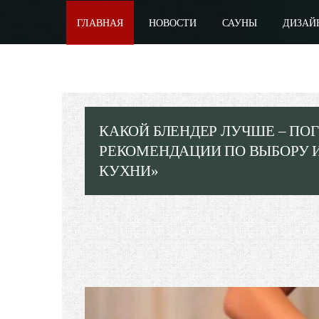
ГЛАВНАЯ
НОВОСТИ
САУНЫ
ДИЗАЙ
КАКОЙ БЛЕНДЕР ЛУЧШЕ – П
РЕКОМЕНДАЦИИ ПО ВЫБОРУ И
КУХНИ»