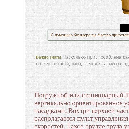
С помощью блендера вы быстро приготов
Насколько приспособлена ка
Важно знать!
от ее мощности, типа, комплектации насад
Погружной или стационарный?По
вертикально ориентированное 
насадками. Внутри верхней част
располагается пульт управления
скоростей. Такое орудие труда 