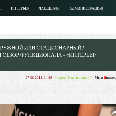
Н
ИНТЕРЬЕР
ЛАНДШАФТ
АДМИНИСТРАЦИЯ!
ОГРУЖНОЙ ИЛИ СТАЦИОНАРНЫЙ?
 ОБЗОР ФУНКЦИОНАЛА - «ИНТЕРЬЕР
27-08-2018, 04:26
Clapton
Нашли ошибку?
Мы в
Я
ндекс.