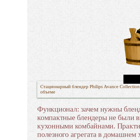
Стационарный блендер Philips Avance Collecti
объеме
Функционал: зачем нужны блен
компактные блендеры не были в
кухонными комбайнами. Практич
полезного агрегата в домашнем 