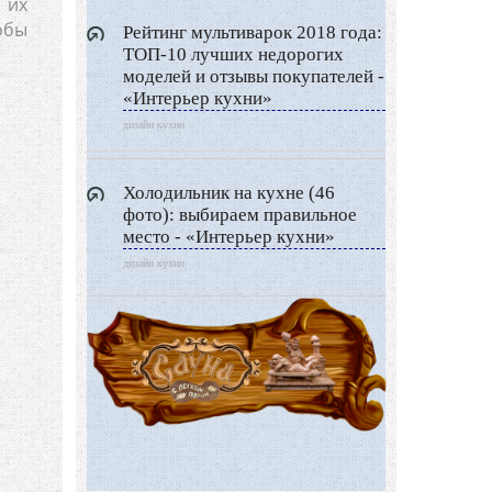
 их
Дизайн разное
обы
Рейтинг мультиварок 2018 года:
Другие услуги
ТОП-10 лучших недорогих
моделей и отзывы покупателей -
«Интерьер кухни»
дизайн кухни
Холодильник на кухне (46
фото): выбираем правильное
место - «Интерьер кухни»
дизайн кухни