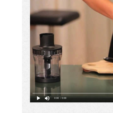
0:00
/ 0:00