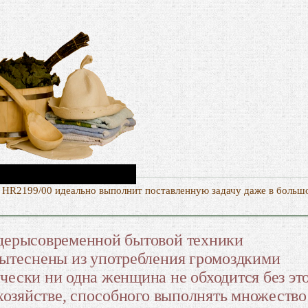
on HR2199/00 идеально выполнит поставленную задачу даже в больш
дерысовременной бытовой техники
ытеснены из употребления громоздкими
ески ни одна женщина не обходится без эт
хозяйстве, способного выполнять множество