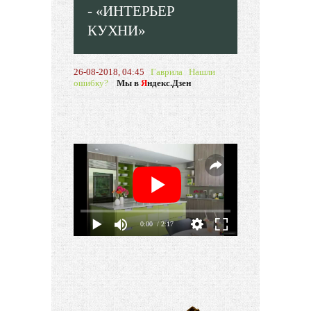
- «ИНТЕРЬЕР
КУХНИ»
26-08-2018, 04:45
Гаврила
Нашли
ошибку?
Мы в
Я
ндекс.Дзен
0:00
/ 2:17