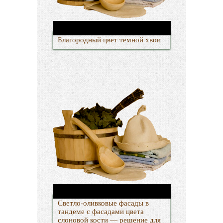
Благородный цвет темной хвои
Светло-оливковые фасады в
тандеме с фасадами цвета
слоновой кости — решение для