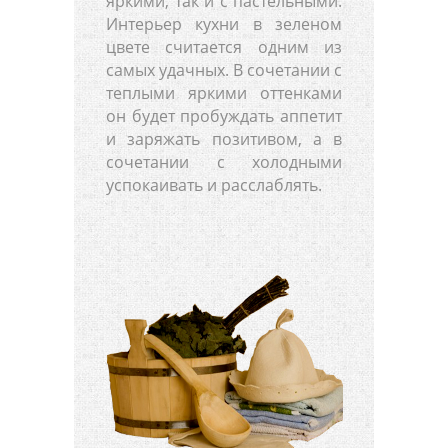
яркими, так и с пастельными.
Интерьер кухни в зеленом
цвете считается одним из
самых удачных. В сочетании с
теплыми яркими оттенками
он будет пробуждать аппетит
и заряжать позитивом, а в
сочетании с холодными
успокаивать и расслаблять.