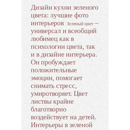
Дизайн кухни зеленого
цвета: лучшие фото
интерьеров
–
Зеленый цвет
универсал и всеобщий
любимец как в
психологии цвета, так
и в дизайне интерьера.
Он пробуждает
положительные
эмоции, помогает
снимать стресс,
умиротворяет. Цвет
листвы крайне
благотворно
воздействует на детей.
Интерьеры в зеленой