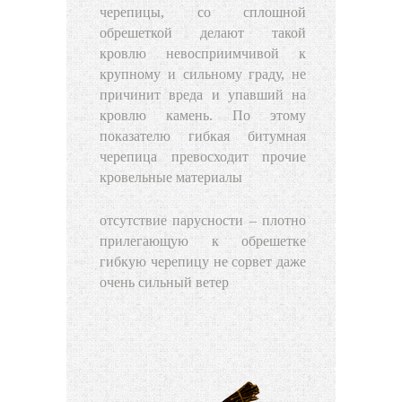
черепицы, со сплошной
обрешеткой делают такой
кровлю невосприимчивой к
крупному и сильному граду, не
причинит вреда и упавший на
кровлю камень. По этому
показателю гибкая битумная
черепица превосходит прочие
кровельные материалы
отсутствие парусности – плотно
прилегающую к обрешетке
гибкую черепицу не сорвет даже
очень сильный ветер