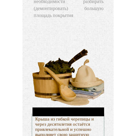
необходимости разбирать
(демонтировать) большую
площадь покрытия
Крыша из гибкой черепицы и
через десятилетия остаётся
привлекательной и успешно
выполняет свою защитную