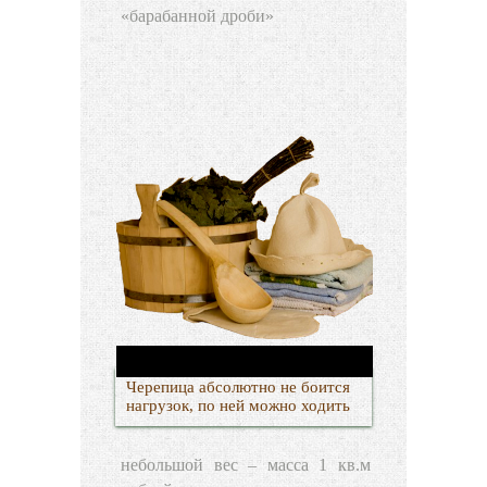
«барабанной дроби»
Черепица абсолютно не боится
нагрузок, по ней можно ходить
небольшой вес – масса 1 кв.м