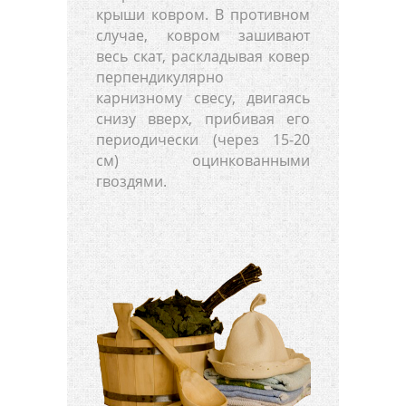
крыши ковром. В противном
случае, ковром зашивают
весь скат, раскладывая ковер
перпендикулярно
карнизному свесу, двигаясь
снизу вверх, прибивая его
периодически (через 15-20
см) оцинкованными
гвоздями.