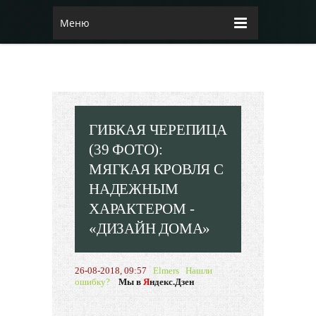
Меню
ГИБКАЯ ЧЕРЕПИЦА
(39 ФОТО):
МЯГКАЯ КРОВЛЯ С
НАДЕЖНЫМ
ХАРАКТЕРОМ -
«ДИЗАЙН ДОМА»
26-08-2018, 09:57
Elmers
Нашли
ошибку?
Мы в
Я
ндекс.Дзен