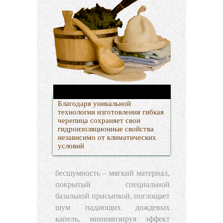
Благодаря уникальной
технологии изготовления гибкая
черепица сохраняет свои
гидроизоляционные свойства
независимо от климатических
условий
бесшумность – мягкий материал,
покрытый специальной
базальной присыпкой, поглощает
шум падающих дождевых
капель, минимизируя эффект