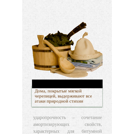
Дома, покрытые мягкой
черепицей, выдерживают все
атаки природной стихии
ударопрочность – сочетание
амортизирующих свойств,
характерных для битумной