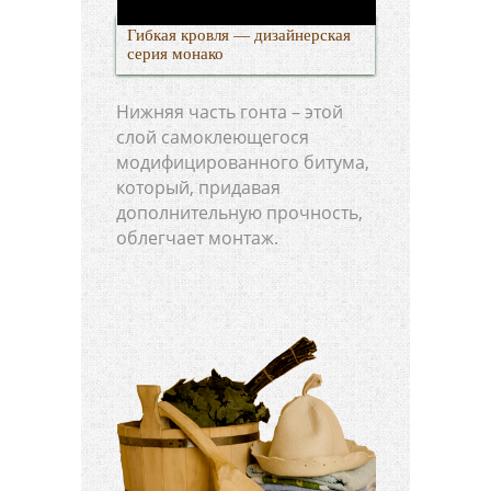
Гибкая кровля — дизайнерская
серия монако
Нижняя часть гонта – этой
слой самоклеющегося
модифицированного битума,
который, придавая
дополнительную прочность,
облегчает монтаж.