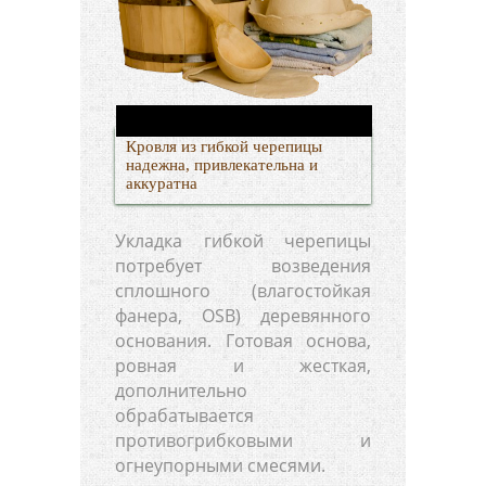
Кровля из гибкой черепицы
надежна, привлекательна и
аккуратна
Укладка гибкой черепицы
потребует возведения
сплошного (влагостойкая
фанера, OSB) деревянного
основания. Готовая основа,
ровная и жесткая,
дополнительно
обрабатывается
противогрибковыми и
огнеупорными смесями.