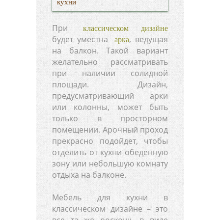
кухни
При
классическом дизайне
будет уместна
, ведущая
арка
на балкон. Такой вариант
желательно рассматривать
при наличии солидной
площади. Дизайн,
предусматривающий арки
или колонны, может быть
только в просторном
помещении. Арочный проход
прекрасно подойдет, чтобы
отделить от кухни обеденную
зону или небольшую комнату
отдыха на балконе.
Мебель для кухни в
классическом дизайне – это
все та же роскошь в виде