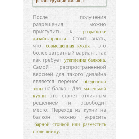
реконструкции жилища
После получения
разрешения можно
приступить к
разработке
. Стоит знать,
дизайн-проекта
что
– это
совмещенная кухня
более затратный вариант, так
как требует
.
утепления балкона
Самой распространенной
версией для такого дизайна
является перенос
обеденной
на балкон. Для
зоны
маленькой
это станет отличным
кухни
решением и освободит
место. Переход из кухни на
балкон можно украсить
барной стойкой или разместить
.
столешницу