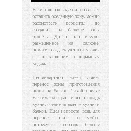
Если площадь кухни позволяет
оставить обеденную зону, можно
рассмотреть варианты по
созданию на балконе зоны
отдыха.
Диван или кресло,
размещенное на балконе
,
помогут создать уютный уголок
с потрясающим панорамным
видом.
Нестандартной идеей станет
перенос зоны приготовления
пищи на балкон. Такой проект
максимально расширит площадь
кухни, соединив вместе кухню и
балкон. Идея непроста, ведь для
переноса плиты и мойки
потребуется гораздо больше