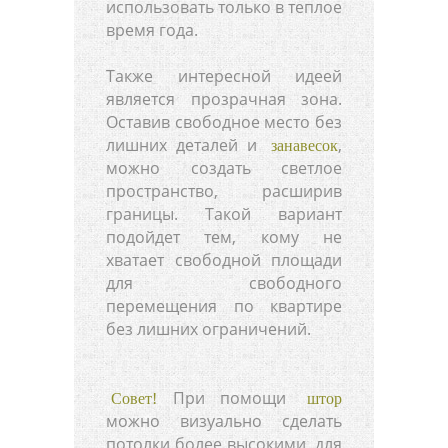
использовать только в теплое
время года.
Также интересной идеей
является прозрачная зона.
Оставив свободное место без
лишних деталей и
,
занавесок
можно создать светлое
пространство, расширив
границы. Такой вариант
подойдет тем, кому не
хватает свободной площади
для свободного
перемещения по квартире
без лишних ограничений.
При помощи
Совет!
штор
можно визуально сделать
потолки более высокими, для