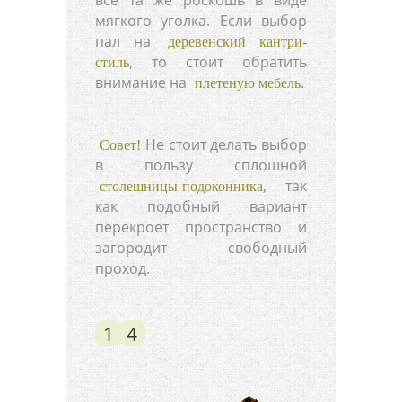
мягкого уголка. Если выбор
пал на
деревенский кантри-
, то стоит обратить
стиль
внимание на
.
плетеную мебель
Не стоит делать выбор
Совет!
в пользу сплошной
, так
столешницы-подоконника
как подобный вариант
перекроет пространство и
загородит свободный
проход.
1
4