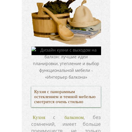
Кухня с панорамным
остеклением и темной мебелью
смотрится очень стильно
с
, без
Кухня
балконом
сомнений, имеет больше
преимуществ не только