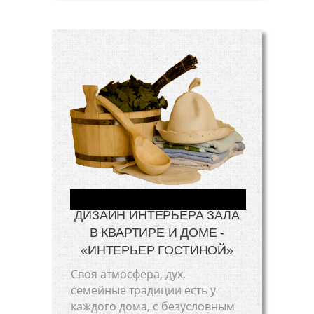
ДИЗАЙН ИНТЕРЬЕРА ЗАЛА
В КВАРТИРЕ И ДОМЕ -
«ИНТЕРЬЕР ГОСТИНОЙ»
Своя атмосфера, дух,
семейные традиции есть у
каждого дома, с безусловным