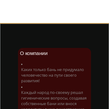
О компании
Каких только бань не придумало
человечество на пути своего
развития!
Каждый народ по-своему решал
гигиенические вопросы, создавая
собственные бани или внося