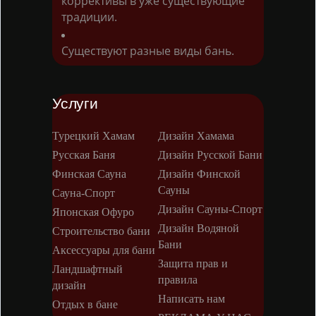
коррективы в уже существующие
традиции.
Существуют разные виды бань.
Услуги
Турецкий Хамам
Дизайн Хамама
Русская Баня
Дизайн Русской Бани
Финская Сауна
Дизайн Финской
Сауны
Сауна-Спорт
Дизайн Сауны-Спорт
Японская Офуро
Дизайн Водяной
Строительство бани
Бани
Аксессуары для бани
Защита прав и
Ландшафтный
правила
дизайн
Написать нам
Отдых в бане