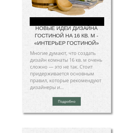
НОВЫЕ ИДЕИ ДИЗАЙНА
ГОСТИНОЙ НА 16 КВ. М -
«ИНТЕРЬЕР ГОСТИНОЙ»
Многие думают, что создать
дизайн комнаты 16 кв. м очень
сложно — это не так. Стоит
придерживается основным
правил, которые рекомендуют
дизайнеры и…
Подробно