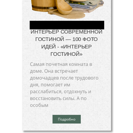
ИНТЕРЬЕР СОВРЕМЕННОЙ
ГОСТИНОЙ — 100 ФОТО
ИДЕЙ - «ИНТЕРЬЕР
ГОСТИНОЙ»
Самая почетная комната в
доме. Она встречает
домочадцев после трудового
дня, помогает им
расслабиться, отдохнуть и
восстановить силы. А по
особым
Подробно