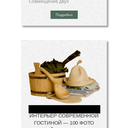
Совмещение двух
Подробно
ИНТЕРЬЕР СОВРЕМЕННОЙ
ГОСТИНОЙ — 100 ФОТО