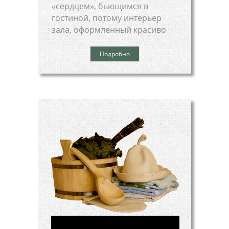
«сердцем», бьющимся в
гостиной, потому интерьер
зала, оформленный красиво
Подробно