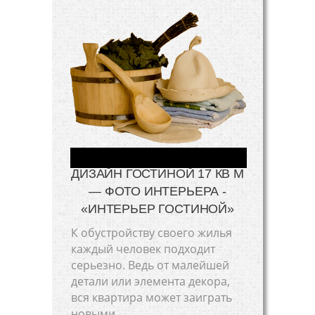
ДИЗАЙН ГОСТИНОЙ 17 КВ М
— ФОТО ИНТЕРЬЕРА -
«ИНТЕРЬЕР ГОСТИНОЙ»
К обустройству своего жилья
каждый человек подходит
серьезно. Ведь от малейшей
детали или элемента декора,
вся квартира может заиграть
новыми