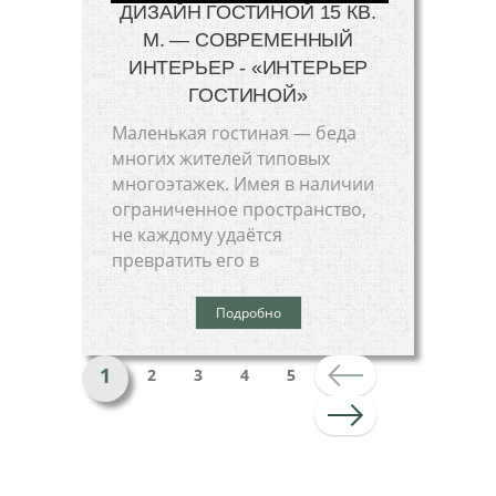
ДИЗАЙН ГОСТИНОЙ 15 КВ.
М. — СОВРЕМЕННЫЙ
ИНТЕРЬЕР - «ИНТЕРЬЕР
ГОСТИНОЙ»
Маленькая гостиная — беда
многих жителей типовых
многоэтажек. Имея в наличии
ограниченное пространство,
не каждому удаётся
превратить его в
Подробно
1
2
3
4
5