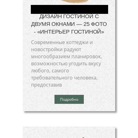
ДИЗАЙН ГОСТИНОЙ С
ДВУМЯ ОКНАМИ — 25 ФОТО
- «ИНТЕРЬЕР ГОСТИНОЙ»
Современные коттеджи и
новостройки радуют
многообразием планировок,
возможностью угодить вкусу
любого, самого
требовательного человека,
предоставив
Подробно