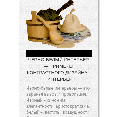
ЧЕРНО-БЕЛЫЙ ИНТЕРЬЕР
— ПРИМЕРЫ
КОНТРАСТНОГО ДИЗАЙНА -
«ИНТЕРЬЕР
Черно-белые интерьеры — это
заранее вызов и провокация.
Чёрный – синоним
элегантности, аристократизма,
белый – чистоты, воздушности.