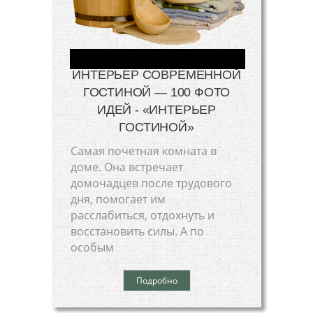
ИНТЕРЬЕР СОВРЕМЕННОЙ
ГОСТИНОЙ — 100 ФОТО
ИДЕЙ - «ИНТЕРЬЕР
ГОСТИНОЙ»
Самая почетная комната в
доме. Она встречает
домочадцев после трудового
дня, помогает им
расслабиться, отдохнуть и
восстановить силы. А по
особым
Подробно