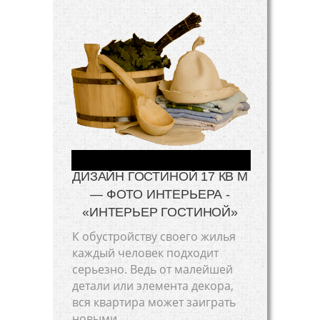
ДИЗАЙН ГОСТИНОЙ 17 КВ М
— ФОТО ИНТЕРЬЕРА -
«ИНТЕРЬЕР ГОСТИНОЙ»
К обустройству своего жилья
каждый человек подходит
серьезно. Ведь от малейшей
детали или элемента декора,
вся квартира может заиграть
новыми