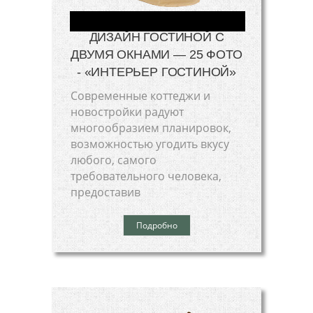
ДИЗАЙН ГОСТИНОЙ С
ДВУМЯ ОКНАМИ — 25 ФОТО
- «ИНТЕРЬЕР ГОСТИНОЙ»
Современные коттеджи и
новостройки радуют
многообразием планировок,
возможностью угодить вкусу
любого, самого
требовательного человека,
предоставив
Подробно