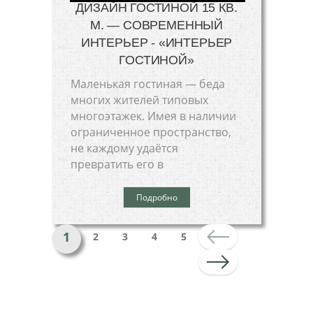
ДИЗАЙН ГОСТИНОЙ 15 КВ.
М. — СОВРЕМЕННЫЙ
ИНТЕРЬЕР - «ИНТЕРЬЕР
ГОСТИНОЙ»
Маленькая гостиная — беда
многих жителей типовых
многоэтажек. Имея в наличии
ограниченное пространство,
не каждому удаётся
превратить его в
Подробно
1
2
3
4
5