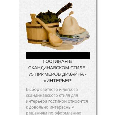
ГОСТИНАЯ В
СКАНДИНАВСКОМ СТИЛЕ:
75 ПРИМЕРОВ ДИЗАЙНА -
«ИНТЕРЬЕР
Выбор светлого и легкого
скандинавского стиля для
интерьера гостиной относится
к довольно интересным
решениям по оформлению