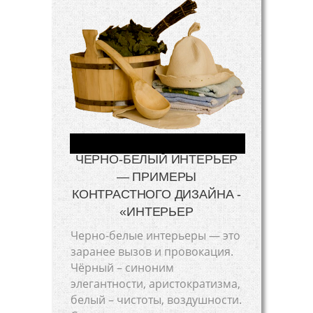
ЧЕРНО-БЕЛЫЙ ИНТЕРЬЕР
— ПРИМЕРЫ
КОНТРАСТНОГО ДИЗАЙНА -
«ИНТЕРЬЕР
Черно-белые интерьеры — это
заранее вызов и провокация.
Чёрный – синоним
элегантности, аристократизма,
белый – чистоты, воздушности.