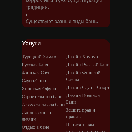
коррективы в уже существующие
традиции.
Существуют разные виды бань.
Услуги
Турецкий Хамам
Дизайн Хамама
Русская Баня
Дизайн Русской Бани
Финская Сауна
Дизайн Финской
Сауны
Сауна-Спорт
Дизайн Сауны-Спорт
Японская Офуро
Дизайн Водяной
Строительство бани
Бани
Аксессуары для бани
Защита прав и
Ландшафтный
правила
дизайн
Написать нам
Отдых в бане