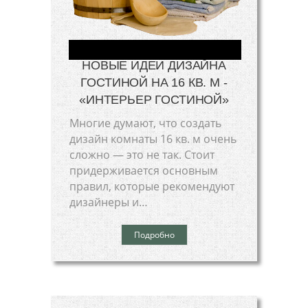
НОВЫЕ ИДЕИ ДИЗАЙНА
ГОСТИНОЙ НА 16 КВ. М -
«ИНТЕРЬЕР ГОСТИНОЙ»
Многие думают, что создать
дизайн комнаты 16 кв. м очень
сложно — это не так. Стоит
придерживается основным
правил, которые рекомендуют
дизайнеры и…
Подробно