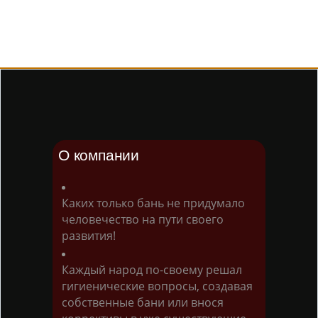
О компании
Каких только бань не придумало
человечество на пути своего
развития!
Каждый народ по-своему решал
гигиенические вопросы, создавая
собственные бани или внося