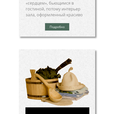
«сердцем», бьющимся в
гостиной, потому интерьер
зала, оформленный красиво
Подробно