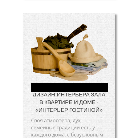
ДИЗАЙН ИНТЕРЬЕРА ЗАЛА
В КВАРТИРЕ И ДОМЕ -
«ИНТЕРЬЕР ГОСТИНОЙ»
Своя атмосфера, дух,
семейные традиции есть у
каждого дома, с безусловным