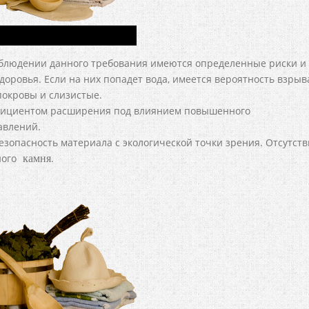
облюдении данного требования имеются определенные риски и
здоровья. Если на них попадет вода, имеется вероятность взрыв
окровы и слизистые.
фициентом расширения под влиянием повышенного
авлений.
езопасность материала с экологической точки зрения. Отсутст
ного
.
камня