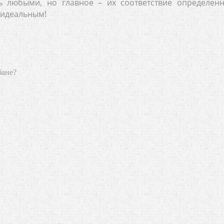
ь любыми, но главное – их соответствие определен
 идеальным!
бане?