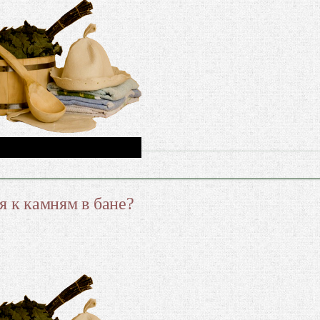
я к камням в бане?