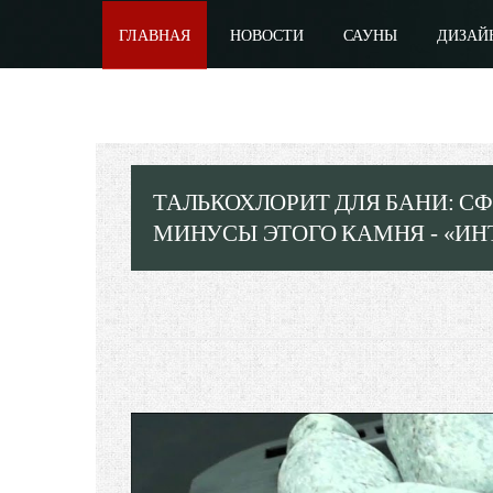
ГЛАВНАЯ
НОВОСТИ
САУНЫ
ДИЗАЙ
ТАЛЬКОХЛОРИТ ДЛЯ БАНИ: С
МИНУСЫ ЭТОГО КАМНЯ - «ИН