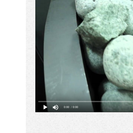
0:00
/ 0:00