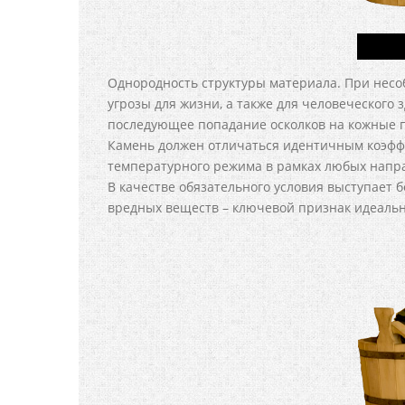
Однородность структуры материала. При нес
угрозы для жизни, а также для человеческого 
последующее попадание осколков на кожные п
Камень должен отличаться идентичным коэф
температурного режима в рамках любых напр
В качестве обязательного условия выступает б
вредных веществ – ключевой признак идеаль