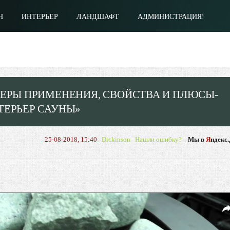
Н
ИНТЕРЬЕР
ЛАНДШАФТ
АДМИНИСТРАЦИЯ!
ФЕРЫ ПРИМЕНЕНИЯ, СВОЙСТВА И ПЛЮСЫ-
ТЕРЬЕР САУНЫ»
25-08-2018, 15:40
Dickinson
Нашли ошибку?
Мы в
Я
ндекс.