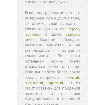
снежного тона и других.
Если вы рассматриваете в
интерьере кухни другие тона,
то оптимальный вариант –
сложные детали из
,
серого
и даже
голубого
зеленого
. Главное – соблюдать
оттенка
цветовое единство и не
использовать вычурных
композиций. Во всем
остальном можно смело
отдаваться воле фантазии.
Если вы любите более яркие
тона, например,
желтый,
,
, то их
оранжевый
красный
стоит оставить для придания
акцентов, а не для
фигурирования в основной
конструкции кухни.