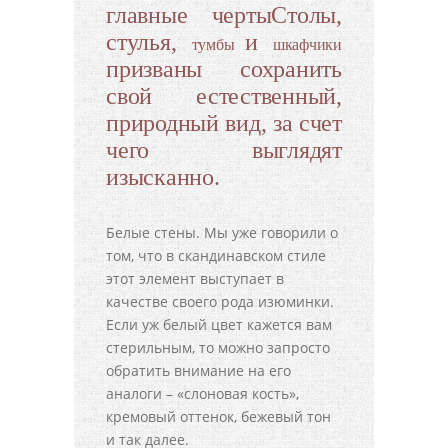
главные чертыСтолы,
стулья,
и
тумбы
шкафчики
призваны сохранить
свой естественный,
природный вид, за счет
чего выглядят
изысканно.
Белые стены. Мы уже говорили о
том, что в скандинавском стиле
этот элемент выступает в
качестве своего рода изюминки.
Если уж белый цвет кажется вам
стерильным, то можно запросто
обратить внимание на его
аналоги – «слоновая кость»,
кремовый оттенок, бежевый тон
и так далее.