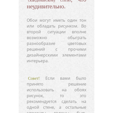
скандинавскому стилю
неудивительно.
Обои могут иметь один тон
или обладать рисунком. Во
второй ситуации вполне
возможно обыграть
разнообразие цветовых
решений с прочими
дизайнерскими элементами
интерьера.
Если вами было
Совет!
принято решение
использовать на обоях
рисунок, то это
рекомендуется сделать на
одной стене, а остальные
элементы должны быть