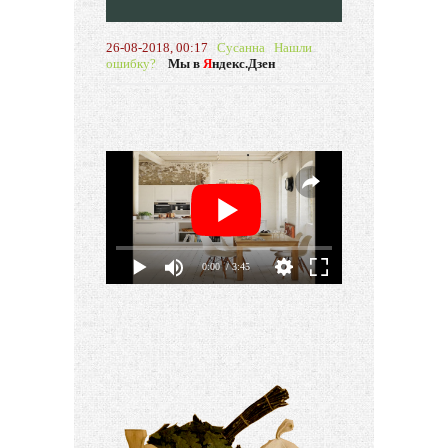
26-08-2018, 00:17
Сусанна
Нашли
ошибку?
Мы в
Я
ндекс.Дзен
0:00
/ 3:45