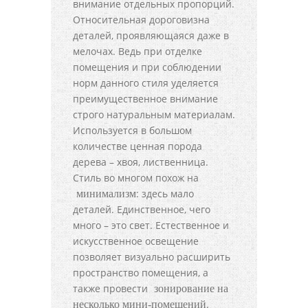
внимание отдельных пропорций.
Относительная дороговизна
деталей, проявляющаяся даже в
мелочах. Ведь при отделке
помещения и при соблюдении
норм данного стиля уделяется
преимущественное внимание
строго натуральным материалам.
Используется в большом
количестве ценная порода
дерева – хвоя, лиственница.
Стиль во многом похож на
: здесь мало
минимализм
деталей. Единственное, чего
много – это свет. Естественное и
искусственное освещение
позволяет визуально расширить
пространство помещения, а
также провести
зонирование на
.
несколько мини-помещений