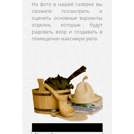
На фото в нашей галерее вы
сможете посмотреть и
оценить основные варианты
отделки, которые будут
радовать взор и создавать в
помещении максимум уюта.