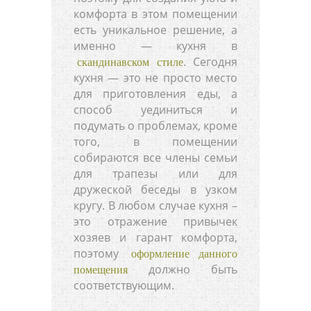
комфорта в этом помещении
есть уникальное решение, а
именно — кухня в
. Сегодня
скандинавском стиле
кухня — это не просто место
для приготовления еды, а
способ уединиться и
подумать о проблемах, кроме
того, в помещении
собираются все члены семьи
для трапезы или для
дружеской беседы в узком
кругу. В любом случае кухня –
это отражение привычек
хозяев и гарант комфорта,
поэтому
оформление данного
должно быть
помещения
соответствующим.