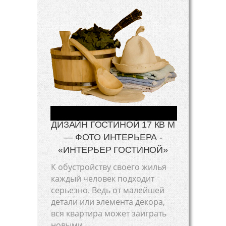
ДИЗАЙН ГОСТИНОЙ 17 КВ М
— ФОТО ИНТЕРЬЕРА -
«ИНТЕРЬЕР ГОСТИНОЙ»
К обустройству своего жилья
каждый человек подходит
серьезно. Ведь от малейшей
детали или элемента декора,
вся квартира может заиграть
новыми