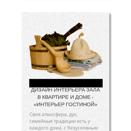
ДИЗАЙН ИНТЕРЬЕРА ЗАЛА
В КВАРТИРЕ И ДОМЕ -
«ИНТЕРЬЕР ГОСТИНОЙ»
Своя атмосфера, дух,
семейные традиции есть у
каждого дома, с безусловным