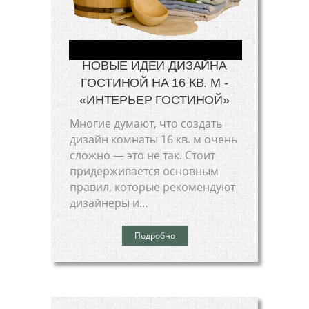
НОВЫЕ ИДЕИ ДИЗАЙНА
ГОСТИНОЙ НА 16 КВ. М -
«ИНТЕРЬЕР ГОСТИНОЙ»
Многие думают, что создать
дизайн комнаты 16 кв. м очень
сложно — это не так. Стоит
придерживается основным
правил, которые рекомендуют
дизайнеры и…
Подробно