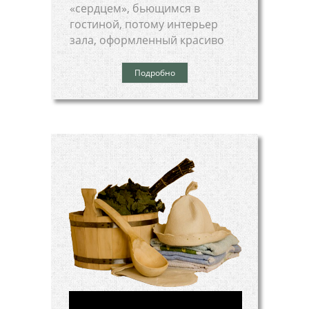
«сердцем», бьющимся в
гостиной, потому интерьер
зала, оформленный красиво
Подробно