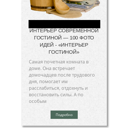
ИНТЕРЬЕР СОВРЕМЕННОЙ
ГОСТИНОЙ — 100 ФОТО
ИДЕЙ - «ИНТЕРЬЕР
ГОСТИНОЙ»
Самая почетная комната в
доме. Она встречает
домочадцев после трудового
дня, помогает им
расслабиться, отдохнуть и
восстановить силы. А по
особым
Подробно