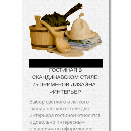
ГОСТИНАЯ В
СКАНДИНАВСКОМ СТИЛЕ:
75 ПРИМЕРОВ ДИЗАЙНА -
«ИНТЕРЬЕР
Выбор светлого и легкого
скандинавского стиля для
интерьера гостиной относится
к довольно интересным
решениям по оформлению