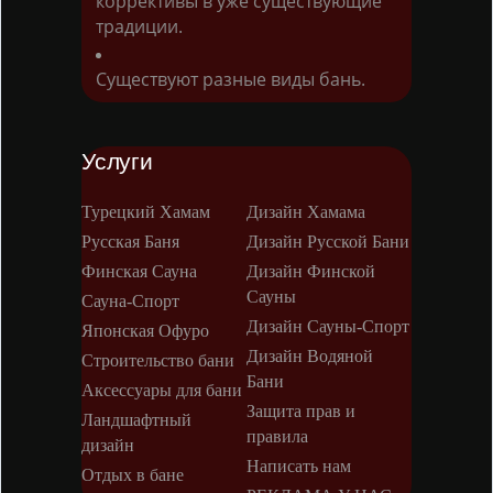
коррективы в уже существующие
традиции.
Существуют разные виды бань.
Услуги
Турецкий Хамам
Дизайн Хамама
Русская Баня
Дизайн Русской Бани
Финская Сауна
Дизайн Финской
Сауны
Сауна-Спорт
Дизайн Сауны-Спорт
Японская Офуро
Дизайн Водяной
Строительство бани
Бани
Аксессуары для бани
Защита прав и
Ландшафтный
правила
дизайн
Написать нам
Отдых в бане