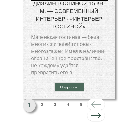
ДИЗАЙН ГОСТИНОЙ 15 КВ.
М. — СОВРЕМЕННЫЙ
ИНТЕРЬЕР - «ИНТЕРЬЕР
ГОСТИНОЙ»
Маленькая гостиная — беда
многих жителей типовых
многоэтажек. Имея в наличии
ограниченное пространство,
не каждому удаётся
превратить его в
Подробно
1
2
3
4
5