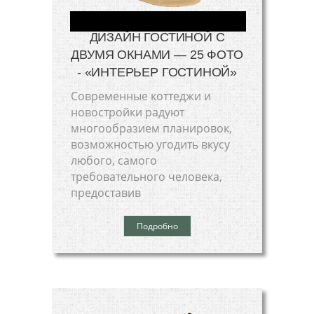
ДИЗАЙН ГОСТИНОЙ С
ДВУМЯ ОКНАМИ — 25 ФОТО
- «ИНТЕРЬЕР ГОСТИНОЙ»
Современные коттеджи и
новостройки радуют
многообразием планировок,
возможностью угодить вкусу
любого, самого
требовательного человека,
предоставив
Подробно