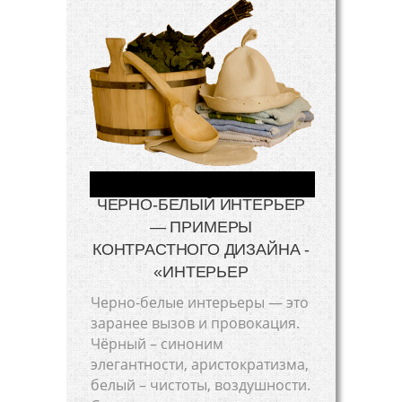
ЧЕРНО-БЕЛЫЙ ИНТЕРЬЕР
— ПРИМЕРЫ
КОНТРАСТНОГО ДИЗАЙНА -
«ИНТЕРЬЕР
Черно-белые интерьеры — это
заранее вызов и провокация.
Чёрный – синоним
элегантности, аристократизма,
белый – чистоты, воздушности.