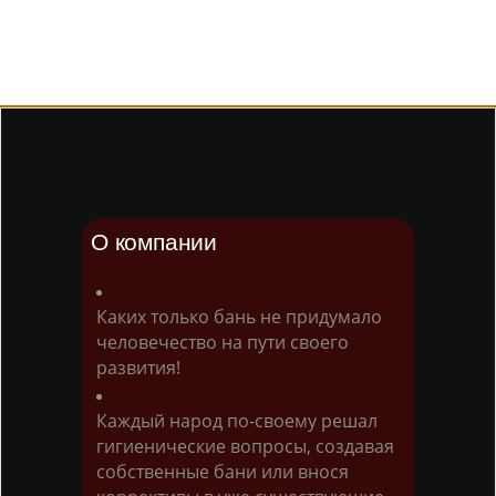
О компании
Каких только бань не придумало
человечество на пути своего
развития!
Каждый народ по-своему решал
гигиенические вопросы, создавая
собственные бани или внося